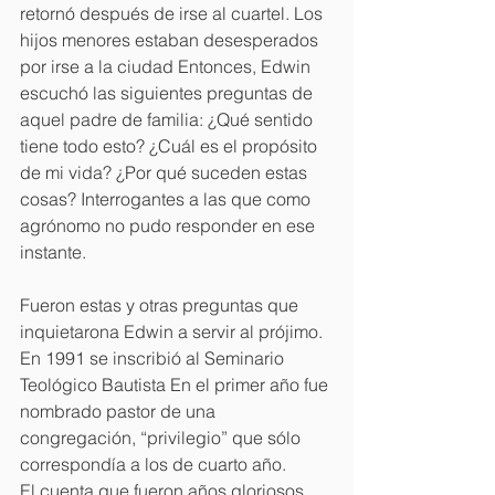
retornó después de irse al cuartel. Los 
hijos menores estaban desesperados 
por irse a la ciudad Entonces, Edwin 
escuchó las siguientes preguntas de 
aquel padre de familia: ¿Qué sentido 
tiene todo esto? ¿Cuál es el propósito 
de mi vida? ¿Por qué suceden estas 
cosas? Interrogantes a las que como 
agrónomo no pudo responder en ese 
instante. 
Fueron estas y otras preguntas que 
inquietarona Edwin a servir al prójimo. 
En 1991 se inscribió al Seminario 
Teológico Bautista En el primer año fue 
nombrado pastor de una 
congregación, “privilegio” que sólo 
correspondía a los de cuarto año. 
El cuenta que fueron años gloriosos, 