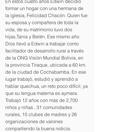
En estos cuatro años Edwin decidió 
formar un hogar con una hermana de 
la iglesia, Felicidad Chacón. Quien fue 
su esposa y compañera de toda la 
vida, de su matrimonio tuvo dos 
hijas,Tania y Belén. Ese mismo año 
Dios llevó a Edwin a trabajar como 
facilitador de desarrollo rural a través 
de la ONG Visión Mundial Bolivia, en 
la provincia Tiraque, ubicada a 60 km. 
de la ciudad de Cochabamba. En ese 
lugar trabajó, estudió y aprendió a 
hablar quechua, un reto poco difícil, ya 
que su lengua materna es aymara. 
Trabajó 12 años con más de 2,700 
niños y niñas , 31 comunidades 
rurales, 15 clubes de madres y 26 
organizaciones de varones 
compartiendo la buena noticia.