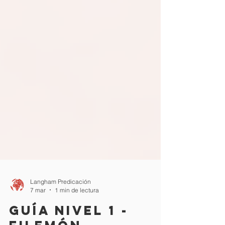
Langham Predicación
7 mar
1 min de lectura