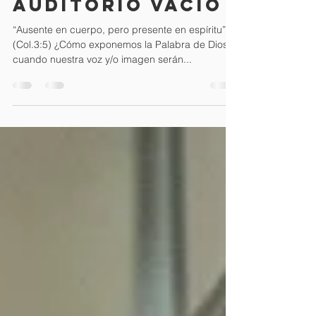
a una cámara
con un
auditorio vacío
“Ausente en cuerpo, pero presente en espíritu”
(Col.3:5) ¿Cómo exponemos la Palabra de Dios
cuando nuestra voz y/o imagen serán...