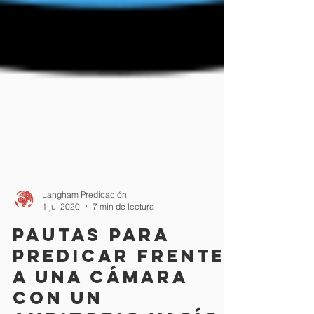
Langham Predicación
1 jul 2020
7 min de lectura
Pautas para
predicar frente