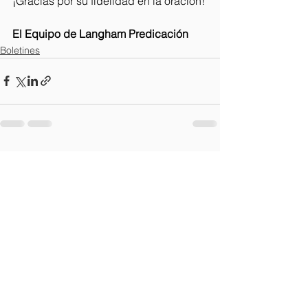
¡Gracias por su fidelidad en la oración!
El Equipo de Langham Predicación
Boletines
Ver todo
Entradas recientes