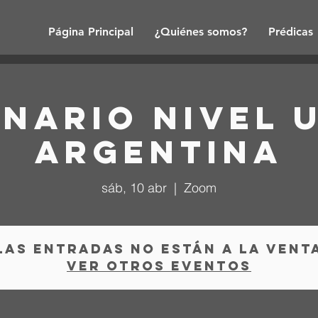
Página Principal
¿Quiénes somos?
Prédicas
nario nivel 
Argentina
sáb, 10 abr
  |  
Zoom
Las entradas no están a la vent
Ver otros eventos