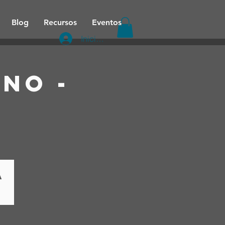
Blog
Recursos
Eventos
Iniciar sesión
uno -
a