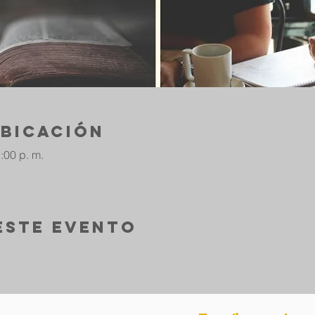
ubicación
:00 p. m.
este evento