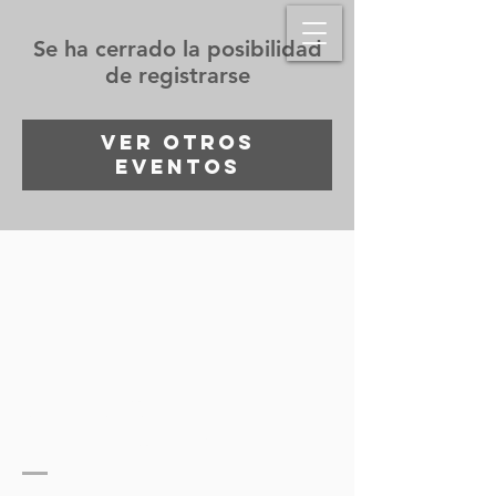
Se ha cerrado la posibilidad
de registrarse
Ver otros
eventos
langham
predicación
latinoamérica