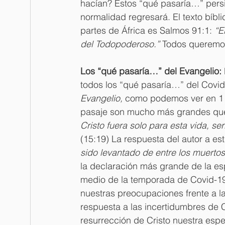
hacían? Estos “qué pasaría…” persi
normalidad regresará. El texto bíb
partes de África es Salmos 91:1: 
“E
del Todopoderoso.” 
Todos queremos
Los “qué pasaría…” del Evangelio: 
todos los “qué pasaría…” del Covid
Evangelio, 
como podemos ver en 1 C
pasaje son mucho más grandes que 
Cristo fuera solo para esta vida, s
(15:19) La respuesta del autor a es
sido levantado de entre los muertos
la declaración más grande de la esp
medio de la temporada de Covid-19 
nuestras preocupaciones frente a la
respuesta a las incertidumbres de 
resurrección de Cristo nuestra espe