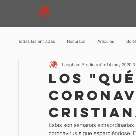
Todas las entradas
Recursos
Artículos
Bole
Langham Predicación
14 may 2020
3
Los "qué
coronavi
cristia
Estas son semanas extraordinarias 
coronavirus sigue esparciéndose. 