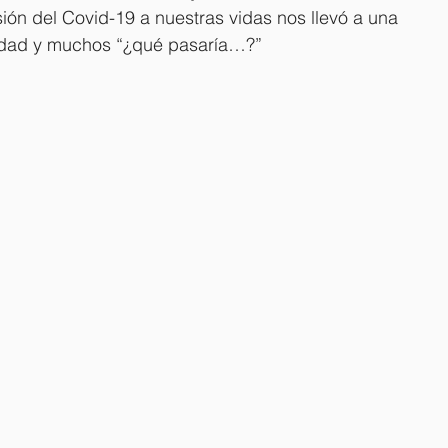
sión del Covid-19 a nuestras vidas nos llevó a una 
edad y muchos “¿qué pasaría…?” 