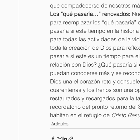
que compadecerse de nosotros má
Los “qué pasaría…” renovados: 
Nue
para reemplazar los “qué pasaría” 
pasaría si este tiempo en la histor
para todas las actividades de la vi
toda la creación de Dios para reflex
pasaría si este es un tiempo para e
relación con Dios? ¿Qué pasaría si
puedan conocerse más y se reconcil
Dios una el corazón roto y consuele 
cuarentenas y los frenos son una o
restaurados y recargados para la t
recordatorio del pronto retorno del
habitan en el refugio de 
Cristo Res
Artículos