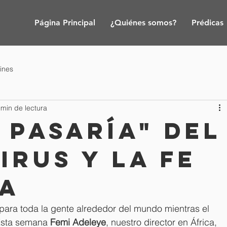
Página Principal
¿Quiénes somos?
Prédicas
tines
 min de lectura
 pasaría" del
rus y la fe
na
para toda la gente alrededor del mundo mientras el 
Esta semana 
Femi Adeleye
, nuestro director en África, 