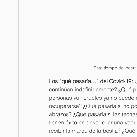
Este tiempo de incer
Los “qué pasaría…” del Covid-19: 
¿
continúan indefinidamente? ¿Qué pa
personas vulnerables ya no pueden
recuperarse? ¿Qué pasaría si no po
abrazos? ¿Qué pasaría si las teoría
tienen éxito en desarrollar una vac
recibir la marca de la bestia? ¿Qué 