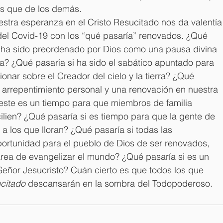
s que de los demás.
stra esperanza en el Cristo Resucitado nos da valentía
del Covid-19 con los “qué pasaría” renovados. ¿Qué 
ia ha sido preordenado por Dios como una pausa divina 
da? ¿Qué pasaría si ha sido el sabático apuntado para 
ionar sobre el Creador del cielo y la tierra? ¿Qué 
l arrepentimiento personal y una renovación en nuestra 
 este es un tiempo para que miembros de familia 
ien? ¿Qué pasaría si es tiempo para que la gente de 
a los que lloran? ¿Qué pasaría si todas las 
portunidad para el pueblo de Dios de ser renovados, 
area de evangelizar el mundo? ¿Qué pasaría si es un 
 Señor Jesucristo? Cuán cierto es que todos los que 
ucitado
 descansarán en la sombra del Todopoderoso.