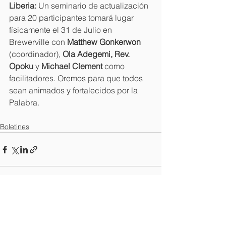
Liberia: 
Un seminario de actualización 
para 20 participantes tomará lugar 
físicamente el 31 de Julio en 
Brewerville con 
Matthew Gonkerwon 
(coordinador), 
Ola Adegemi, Rev. 
Opoku 
y 
Michael Clement 
como 
facilitadores. Oremos para que todos 
sean animados y fortalecidos por la 
Palabra.
Boletines
Ver todo
Entradas recientes