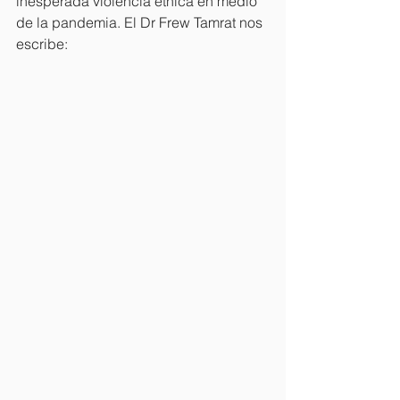
inesperada violencia étnica en medio 
de la pandemia. El Dr Frew Tamrat nos 
escribe: