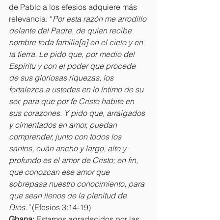
de Pablo a los efesios adquiere más 
relevancia: “
Por esta razón me arrodillo 
delante del Padre, de quien recibe 
nombre toda familia[a] en el cielo y en 
la tierra. Le pido que, por medio del 
Espíritu y con el poder que procede 
de sus gloriosas riquezas, los 
fortalezca a ustedes en lo íntimo de su 
ser, para que por fe Cristo habite en 
sus corazones. Y pido que, arraigados 
y cimentados en amor, puedan 
comprender, junto con todos los 
santos, cuán ancho y largo, alto y 
profundo es el amor de Cristo; en fin, 
que conozcan ese amor que 
sobrepasa nuestro conocimiento, para 
que sean llenos de la plenitud de 
Dios.” 
(Efesios 3:14-19)
Ghana: 
Estamos agradecidos por las 