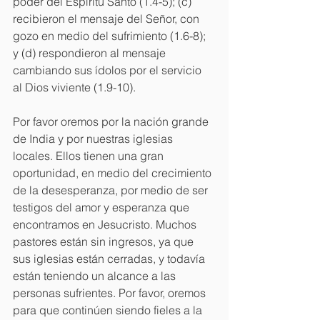
poder del Espíritu Santo (1.4-5); (c) 
recibieron el mensaje del Señor, con 
gozo en medio del sufrimiento (1.6-8); 
y (d) respondieron al mensaje 
cambiando sus ídolos por el servicio 
al Dios viviente (1.9-10).
Por favor oremos por la nación grande 
de India y por nuestras iglesias 
locales. Ellos tienen una gran 
oportunidad, en medio del crecimiento 
de la desesperanza, por medio de ser 
testigos del amor y esperanza que 
encontramos en Jesucristo. Muchos 
pastores están sin ingresos, ya que 
sus iglesias están cerradas, y todavía 
están teniendo un alcance a las 
personas sufrientes. Por favor, oremos 
para que continúen siendo fieles a la 