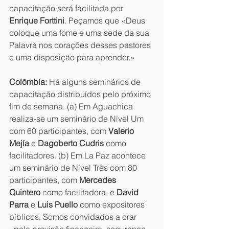
capacitação será facilitada por 
Enrique Forttini
. Peçamos que «Deus 
coloque uma fome e uma sede da sua 
Palavra nos corações desses pastores 
e uma disposição para aprender.»
Colômbia:
 Há alguns seminários de 
capacitação distribuídos pelo próximo 
fim de semana. (a) Em Aguachica 
realiza-se um seminário de Nível Um 
com 60 participantes, com 
Valerio 
Mejía
 e 
Dagoberto Cudris
 como 
facilitadores. (b) Em La Paz acontece 
um seminário de Nível Três com 80 
participantes, com 
Mercedes 
Quintero
 como facilitadora, e 
David 
Parra
 e 
Luis Puello
 como expositores 
bíblicos. Somos convidados a orar 