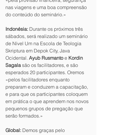
«pela provisão financeira, segurança 
nas viagens e uma boa compreensão 
do conteúdo do seminário.»
Indonésia:
 Durante os próximos três 
sábados, será realizado um seminário 
de Nível Um na Escola de Teologia 
Skriptura em Depok City, Java 
Ocidental. 
Ayub Rusmanto
 e 
Kordin 
Sagala
 são os facilitadores, e são 
esperados 20 participantes. Oremos 
«pelos facilitadores enquanto 
preparam e conduzem a capacitação, 
e para que os participantes coloquem 
em prática o que aprendem nos novos 
pequenos grupos de pregação que 
serão formados.»
Global:
 Demos graças pelo 