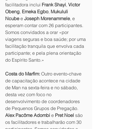
facilitadora inclui 
Frank Shayi
, 
Victor 
Obeng
, 
Emeka Egbo
, 
Mukululi 
Ncube
 e 
Joseph Morenammele
, e 
esperam contar com 26 participantes. 
Somos convidados a orar «por 
viagens seguras e boa saúde; por uma 
facilitação tranquila que envolva cada 
participante; e pela plena orientação 
do Espírito Santo.»
Costa do Marfim:
 Outro evento-chave 
de capacitação acontece na cidade 
de Man na sexta-feira e no sábado, 
desta vez com foco no 
desenvolvimento de coordenadores 
de Pequenos Grupos de Pregação. 
Alex Pacôme Adombi
 e 
Pret Noel
 são 
os facilitadores e trabalharão com 30 