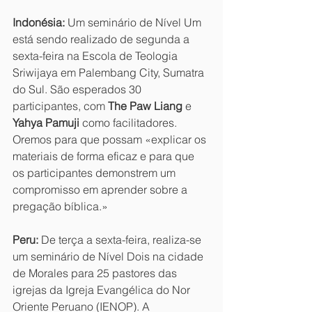
Indonésia:
 Um seminário de Nível Um 
está sendo realizado de segunda a 
sexta-feira na Escola de Teologia 
Sriwijaya em Palembang City, Sumatra 
do Sul. São esperados 30 
participantes, com 
The Paw Liang
 e 
Yahya Pamuji
 como facilitadores. 
Oremos para que possam «explicar os 
materiais de forma eficaz e para que 
os participantes demonstrem um 
compromisso em aprender sobre a 
pregação bíblica.»
Peru:
 De terça a sexta-feira, realiza-se 
um seminário de Nível Dois na cidade 
de Morales para 25 pastores das 
igrejas da Igreja Evangélica do Nor 
Oriente Peruano (IENOP). A 