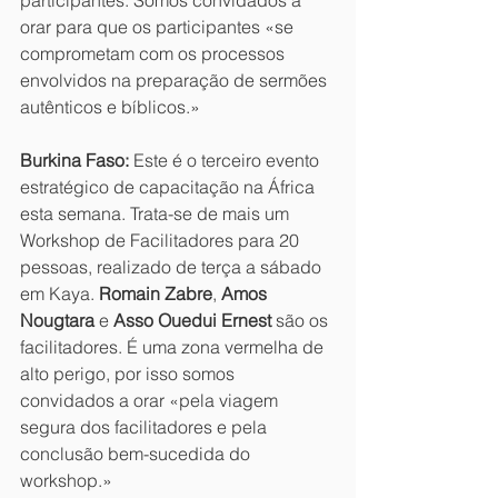
participantes. Somos convidados a 
orar para que os participantes «se 
comprometam com os processos 
envolvidos na preparação de sermões 
autênticos e bíblicos.»
Burkina Faso:
 Este é o terceiro evento 
estratégico de capacitação na África 
esta semana. Trata-se de mais um 
Workshop de Facilitadores para 20 
pessoas, realizado de terça a sábado 
em Kaya. 
Romain Zabre
, 
Amos 
Nougtara
 e 
Asso Ouedui Ernest
 são os 
facilitadores. É uma zona vermelha de 
alto perigo, por isso somos 
convidados a orar «pela viagem 
segura dos facilitadores e pela 
conclusão bem-sucedida do 
workshop.»