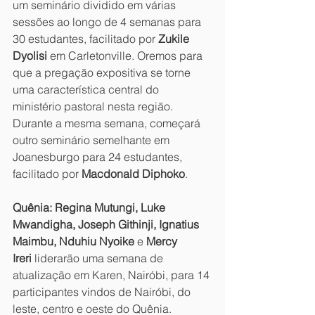
um seminário dividido em várias 
sessões ao longo de 4 semanas para 
30 estudantes, facilitado por 
Zukile 
Dyolisi
 em Carletonville. Oremos para 
que a pregação expositiva se torne 
uma característica central do 
ministério pastoral nesta região. 
Durante a mesma semana, começará 
outro seminário semelhante em 
Joanesburgo para 24 estudantes, 
facilitado por 
Macdonald Diphoko
.
Quênia:
Regina Mutungi, Luke 
Mwandigha, Joseph Githinji, Ignatius 
Maimbu, Nduhiu Nyoike 
e
 Mercy 
Ireri
 liderarão uma semana de 
atualização em Karen, Nairóbi, para 14 
participantes vindos de Nairóbi, do 
leste, centro e oeste do Quênia. 