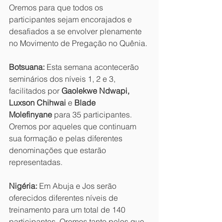
Oremos para que todos os 
participantes sejam encorajados e 
desafiados a se envolver plenamente 
no Movimento de Pregação no Quênia.
Botsuana:
 Esta semana acontecerão 
seminários dos níveis 1, 2 e 3, 
facilitados por 
Gaolekwe Ndwapi, 
Luxson Chihwai 
e
 Blade 
Molefinyane
 para 35 participantes. 
Oremos por aqueles que continuam 
sua formação e pelas diferentes 
denominações que estarão 
representadas.
Nigéria:
 Em Abuja e Jos serão 
oferecidos diferentes níveis de 
treinamento para um total de 140 
participantes. Oremos tanto pelos que 