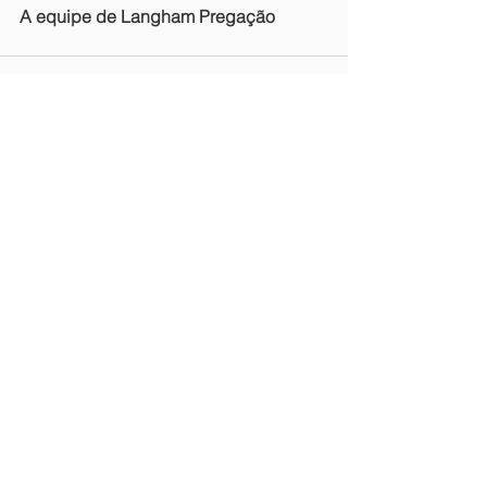
A equipe de Langham Pregação
Ver todo
Entradas recientes