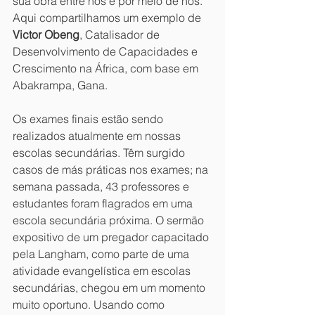
sua obra entre nós e por meio de nós. 
Aqui compartilhamos um exemplo de 
Victor Obeng
, Catalisador de 
Desenvolvimento de Capacidades e 
Crescimento na África, com base em 
Abakrampa, Gana.
Os exames finais estão sendo 
realizados atualmente em nossas 
escolas secundárias. Têm surgido 
casos de más práticas nos exames; na 
semana passada, 43 professores e 
estudantes foram flagrados em uma 
escola secundária próxima. O sermão 
expositivo de um pregador capacitado 
pela Langham, como parte de uma 
atividade evangelística em escolas 
secundárias, chegou em um momento 
muito oportuno. Usando como 