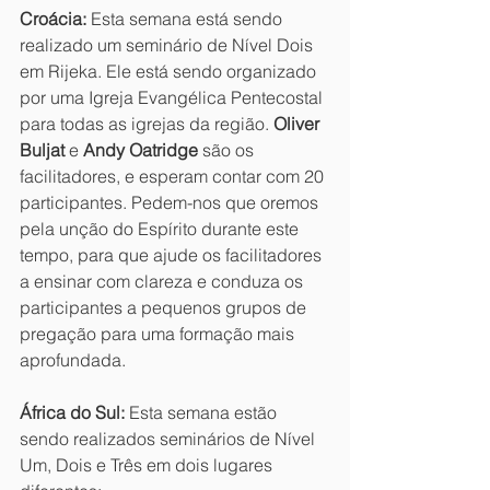
Croácia:
 Esta semana está sendo 
realizado um seminário de Nível Dois 
em Rijeka. Ele está sendo organizado 
por uma Igreja Evangélica Pentecostal 
para todas as igrejas da região. 
Oliver 
Buljat
 e 
Andy Oatridge
 são os 
facilitadores, e esperam contar com 20 
participantes. Pedem-nos que oremos 
pela unção do Espírito durante este 
tempo, para que ajude os facilitadores 
a ensinar com clareza e conduza os 
participantes a pequenos grupos de 
pregação para uma formação mais 
aprofundada.
África do Sul:
 Esta semana estão 
sendo realizados seminários de Nível 
Um, Dois e Três em dois lugares 