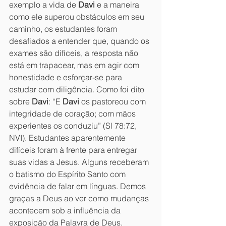
exemplo a vida de 
Davi
 e a maneira 
como ele superou obstáculos em seu 
caminho, os estudantes foram 
desafiados a entender que, quando os 
exames são difíceis, a resposta não 
está em trapacear, mas em agir com 
honestidade e esforçar-se para 
estudar com diligência. Como foi dito 
sobre 
Davi
: “E 
Davi
 os pastoreou com 
integridade de coração; com mãos 
experientes os conduziu” (Sl 78:72, 
NVI). Estudantes aparentemente 
difíceis foram à frente para entregar 
suas vidas a Jesus. Alguns receberam 
o batismo do Espírito Santo com 
evidência de falar em línguas. Demos 
graças a Deus ao ver como mudanças 
acontecem sob a influência da 
exposição da Palavra de Deus.