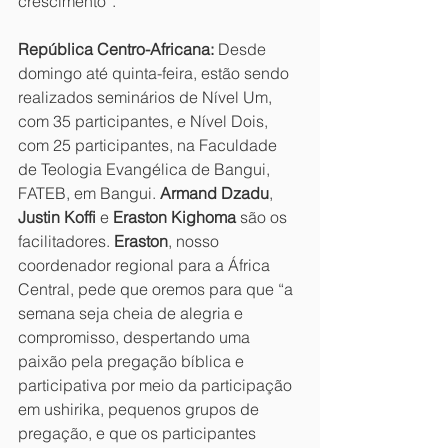
crescimento”.
República Centro-Africana:
 Desde 
domingo até quinta-feira, estão sendo 
realizados seminários de Nível Um, 
com 35 participantes, e Nível Dois, 
com 25 participantes, na Faculdade 
de Teologia Evangélica de Bangui, 
FATEB, em Bangui. 
Armand Dzadu
, 
Justin Koffi
 e 
Eraston Kighoma
 são os 
facilitadores. 
Eraston
, nosso 
coordenador regional para a África 
Central, pede que oremos para que “a 
semana seja cheia de alegria e 
compromisso, despertando uma 
paixão pela pregação bíblica e 
participativa por meio da participação 
em ushirika, pequenos grupos de 
pregação, e que os participantes 