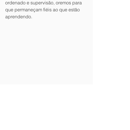
ordenado e supervisão, oremos para 
que permaneçam fiéis ao que estão 
aprendendo.
Obrigado pelo seu apoio em oração 