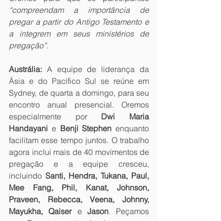
“compreendam a importância de 
pregar a partir do Antigo Testamento e 
a integrem em seus ministérios de 
pregação”.
Austrália:
 A equipe de liderança da 
Ásia e do Pacífico Sul se reúne em 
Sydney, de quarta a domingo, para seu 
encontro anual presencial. Oremos 
especialmente por 
Dwi Maria 
Handayani 
e
 Benji Stephen
 enquanto 
facilitam esse tempo juntos. O trabalho 
agora inclui mais de 40 movimentos de 
pregação e a equipe cresceu, 
incluindo 
Santi, Hendra, Tukana, Paul, 
Mee Fang, Phil, Kanat, Johnson, 
Praveen, Rebecca, Veena, Johnny, 
Mayukha, Qaiser 
e
 Jason
. Peçamos 