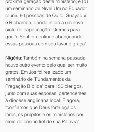
próxima geração deste ministério; e (b) 
um seminário de Nível Um no Equador 
reuniu 60 pessoas de Quito, Guayaquil 
e Riobamba, dando início a um novo 
ciclo de capacitação. Oremos para 
que "o Senhor continue abençoando 
essas pessoas com seu favor e graça".
Nigéria:
 Também na semana passada 
houve outro evento pelo qual ser muito 
gratos. Em Jos foi realizado um 
seminário de "Fundamentos da 
Pregação Bíblica" para 150 clérigos, 
junto com suas esposas, pertencentes 
à diocese anglicana local. E agora, 
"confiamos que Deus fortaleça os 
lares, os púlpitos e os ministérios por 
meio do ensino fiel de sua Palavra".