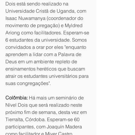
Dois está sendo realizado na 
Universidade Cristã de Uganda, com 
Isaac Nuwamanya (coordenador do 
movimento de pregação) e Myldred 
Ariong como facilitadores. Esperam-se 
6 estudantes da universidade. Somos 
convidados a orar por eles "enquanto 
aprendem a lidar com a Palavra de 
Deus em um ambiente repleto de 
ensinamentos heréticos que buscam 
atrair os estudantes universitários para 
suas congregações".
Colômbia:
 Há mais um seminário de 
Nível Dois que será realizado neste 
próximo fim de semana, desta vez em 
Tierralta, Córdoba. Esperam-se 60 
participantes, com Joaquín Madera 
como facilitador e Miver Castro 