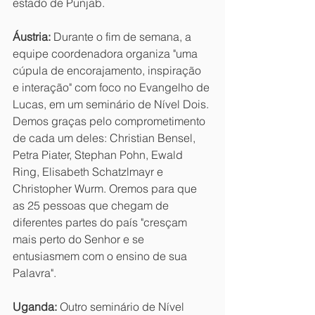
estado de Punjab.
Áustria:
 Durante o fim de semana, a 
equipe coordenadora organiza "uma 
cúpula de encorajamento, inspiração 
e interação" com foco no Evangelho de 
Lucas, em um seminário de Nível Dois. 
Demos graças pelo comprometimento 
de cada um deles: Christian Bensel, 
Petra Piater, Stephan Pohn, Ewald 
Ring, Elisabeth Schatzlmayr e 
Christopher Wurm. Oremos para que 
as 25 pessoas que chegam de 
diferentes partes do país "cresçam 
mais perto do Senhor e se 
entusiasmem com o ensino de sua 
Palavra".
Uganda:
 Outro seminário de Nível 