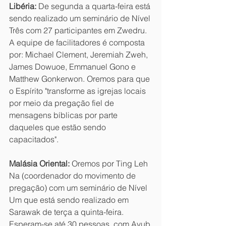
Libéria:
 De segunda a quarta-feira está 
sendo realizado um seminário de Nível 
Três com 27 participantes em Zwedru. 
A equipe de facilitadores é composta 
por: Michael Clement, Jeremiah Zweh, 
James Dowuoe, Emmanuel Gono e 
Matthew Gonkerwon. Oremos para que 
o Espírito "transforme as igrejas locais 
por meio da pregação fiel de 
mensagens bíblicas por parte 
daqueles que estão sendo 
capacitados".
Malásia Oriental:
 Oremos por Ting Leh 
Na (coordenador do movimento de 
pregação) com um seminário de Nível 
Um que está sendo realizado em 
Sarawak de terça a quinta-feira. 
Esperam-se até 30 pessoas, com Ayub 