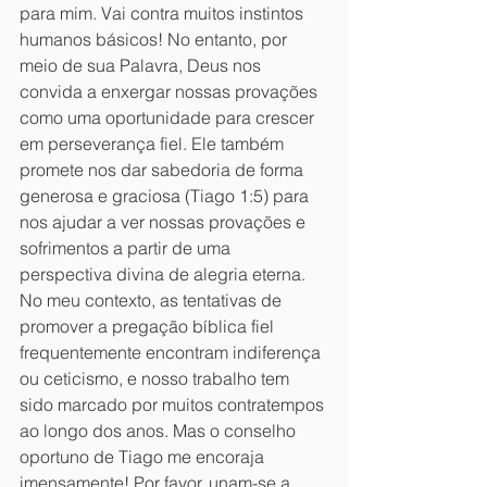
para mim. Vai contra muitos instintos 
humanos básicos! No entanto, por 
meio de sua Palavra, Deus nos 
convida a enxergar nossas provações 
como uma oportunidade para crescer 
em perseverança fiel. Ele também 
promete nos dar sabedoria de forma 
generosa e graciosa (Tiago 1:5) para 
nos ajudar a ver nossas provações e 
sofrimentos a partir de uma 
perspectiva divina de alegria eterna. 
No meu contexto, as tentativas de 
promover a pregação bíblica fiel 
frequentemente encontram indiferença 
ou ceticismo, e nosso trabalho tem 
sido marcado por muitos contratempos 
ao longo dos anos. Mas o conselho 
oportuno de Tiago me encoraja 
imensamente! Por favor, unam-se a 