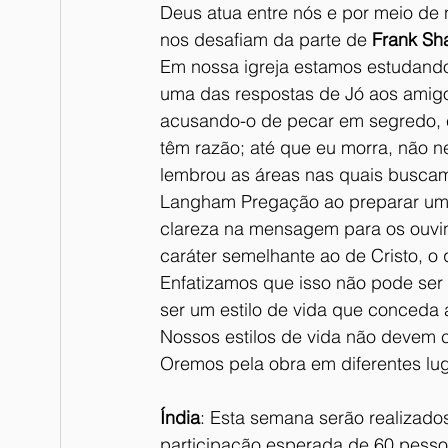
Deus atua entre nós e por meio de 
nos desafiam da parte de 
Frank Sh
Em nossa igreja estamos estudando 
uma das respostas de Jó aos amig
acusando-o de pecar em segredo, e
têm razão; até que eu morra, não ne
lembrou as áreas nas quais buscam
Langham Pregação ao preparar um se
clareza na mensagem para os ouvin
caráter semelhante ao de Cristo, o 
Enfatizamos que isso não pode ser
ser um estilo de vida que conceda 
Nossos estilos de vida não devem 
Oremos pela obra em diferentes l
Índia
: Esta semana serão realizado
participação esperada de 60 pessoa