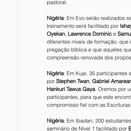
pastoral.
Nigéria
: Em Evo serão realizados se
treinamento será facilitado por 
Isha
Oyekan
, 
Lawrence Dominic
 e 
Samu
diferentes níveis de formação: que
pregação bíblica e que aqueles q
compreensão renovada dos propósit
Nigéria
: Em Kuje, 35 participantes s
por 
Stephen Twan
, 
Gabriel Amarea
Hankuri Tawus Gaya
. Oremos por u
participantes, para que este encont
compromisso fiel com as Escrituras
Nigéria
: Em Ibadan, 200 estudantes,
seminário de Nível 1 facilitado por 