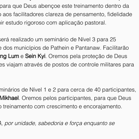
para que Deus abençoe este treinamento dentro da 
os facilitadores clareza de pensamento, fidelidade 
nir estudo rigoroso com aplicação pastoral.
rá realizado um seminário de Nível 3 para 25 
e dos municípios de Pathein e Pantanaw. Facilitarão 
ng Lum
 e 
Sein Kyi
. Oremos pela proteção de Deus 
es viajam através de postos de controle militares para 
minários de Nível 1 e 2 para cerca de 40 participantes, 
Mikhael
. Oremos pelos participantes, para que Deus 
 treinamento com crescimento e encorajamento. 
por unidade, sabedoria e força enquanto se 