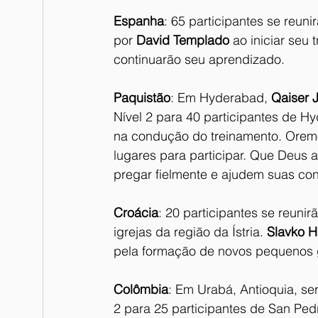
Espanha
: 65 participantes se reun
por 
David Templado
 ao iniciar seu
continuarão seu aprendizado.
Paquistão
: Em Hyderabad, 
Qaiser J
Nível 2 para 40 participantes de H
na condução do treinamento. Oremos
lugares para participar. Que Deus
pregar fielmente e ajudem suas con
Croácia
: 20 participantes se reuni
igrejas da região da Ístria. 
Slavko H
pela formação de novos pequenos 
Colômbia
: Em Urabá, Antioquia, se
2 para 25 participantes de San Ped