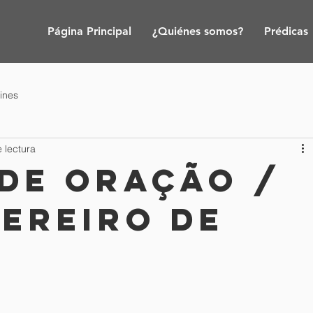
Página Principal
¿Quiénes somos?
Prédicas
tines
 lectura
 de Oração /
vereiro de