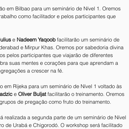
irão em Bilbao para um seminário de Nível 1. Oremos 
 trabalho como facilitador e pelos participantes que 
ulius
 e 
Nadeem Yaqoob
 facilitarão um seminário de 
yderabad e Mirpur Khas. Oremos por sabedoria divina 
 pelos participantes que viajarão de diferentes 
 abra suas mentes e corações para que aprendam a 
gregações a crescer na fé.
rão em Rijeka para um seminário de Nível 1 voltado às 
adzic
 e 
Oliver Buljat
 facilitarão o treinamento. Oremos 
grupos de pregação como fruto do treinamento.
rá realizada a segunda parte de um seminário de Nível 
ro de Urabá e Chigorodó. O workshop será facilitado 