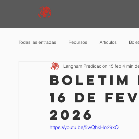
Todas las entradas
Recursos
Artículos
Bole
Langham Predicación
15 feb
4 min de
Boletim
16 de fe
2026
https://youtu.be/5wQhkHo29xQ