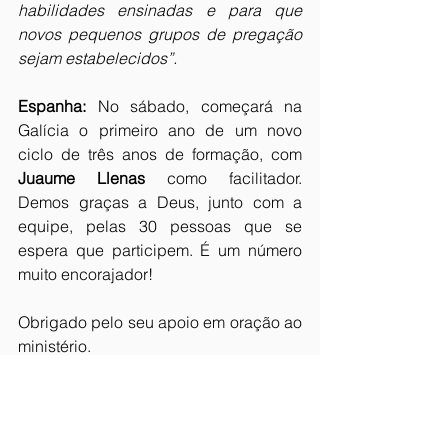
habilidades ensinadas e para que 
novos pequenos grupos de pregação 
sejam estabelecidos”.
Espanha:
 No sábado, começará na 
Galícia o primeiro ano de um novo 
ciclo de três anos de formação, com 
Juaume Llenas
 como facilitador. 
Demos graças a Deus, junto com a 
equipe, pelas 30 pessoas que se 
espera que participem. É um número 
muito encorajador!
Obrigado pelo seu apoio em oração ao 
ministério.
Equipe de Langham Pregação
Boletines