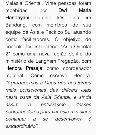
Malásia Oriental. Vinte pessoas foram 
recebidas por 
Dwi Maria 
Handayani
 durante três dias em 
Bandung, com membros de sua 
equipe da Ásia e Pacífico Sul atuando 
como facilitadores. O objetivo do 
encontro foi estabelecer “Ásia Oriental 
2” como uma nova região dentro do 
ministério de Langham Pregação, com 
Hendra Prasaja
 como coordenador 
regional. Como escreve Hendra: 
“Agradecemos a Deus que nos tornou 
mais conscientes das difíceis lutas 
nesta parte da Ásia Oriental, e ainda 
assim o entusiasmo desses 
coordenadores para ver este ministério 
continuar a se desenvolver é 
extraordinário”.