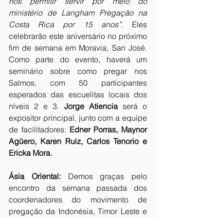
nos permitir servir por meio do 
ministério de Langham Pregação na 
Costa Rica por 15 anos”
. Eles 
celebrarão este aniversário no próximo 
fim de semana em Moravia, San José. 
Como parte do evento, haverá um 
seminário sobre como pregar nos 
Salmos, com 50 participantes 
esperados das escuelitas locais dos 
níveis 2 e 3.
 Jorge Atiencia
 será o 
expositor principal, junto com a equipe 
de facilitadores: 
Edner Porras, Maynor 
Agüero, Karen Ruiz, Carlos Tenorio e 
Ericka Mora.
Ásia Oriental:
 Demos graças pelo 
encontro da semana passada dos 
coordenadores do movimento de 
pregação da Indonésia, Timor Leste e 