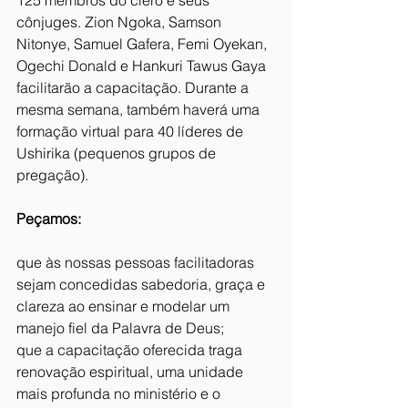
125 membros do clero e seus 
cônjuges. Zion Ngoka, Samson 
Nitonye, Samuel Gafera, Femi Oyekan, 
Ogechi Donald e Hankuri Tawus Gaya 
facilitarão a capacitação. Durante a 
mesma semana, também haverá uma 
formação virtual para 40 líderes de 
Ushirika (pequenos grupos de 
pregação).
Peçamos:
que às nossas pessoas facilitadoras 
sejam concedidas sabedoria, graça e 
clareza ao ensinar e modelar um 
manejo fiel da Palavra de Deus;
que a capacitação oferecida traga 
renovação espiritual, uma unidade 
mais profunda no ministério e o 