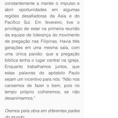
constantemente a manter o impulso e 
abrir oportunidades em algumas 
regiões desafiadoras da Ásia e do 
Pacífico Sul. Em fevereiro, tive o 
privilégio de estar na primeira reunião 
da equipe de liderança do movimento 
de pregação nas Filipinas. Havia três 
gerações em uma mesma sala, com 
uma única paixão: que a pregação 
bíblica tenha o lugar central na igreja. 
Enquanto trabalhamos juntos, que 
estas palavras do apóstolo Paulo 
sejam um incentivo para nós: “Não nos 
cansemos de fazer o bem, pois no 
tempo próprio colheremos, se não 
desanimarmos.”
Oremos pela obra em diferentes partes 
do mundo…