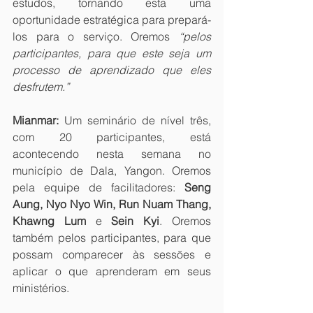
estudos, tornando esta uma 
oportunidade estratégica para prepará-
los para o serviço. Oremos 
“pelos 
participantes, para que este seja um 
processo de aprendizado que eles 
desfrutem.”
Mianmar:
 Um seminário de nível três, 
com 20 participantes, está 
acontecendo nesta semana no 
município de Dala, Yangon. Oremos 
pela equipe de facilitadores: 
Seng 
Aung, Nyo Nyo Win, Run Nuam Thang, 
Khawng Lum 
e
 Sein Kyi
. Oremos 
também pelos participantes, para que 
possam comparecer às sessões e 
aplicar o que aprenderam em seus 
ministérios.