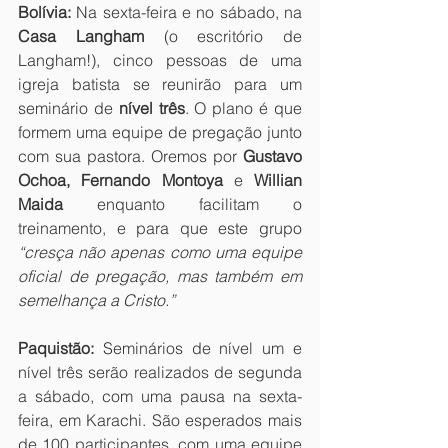
Bolívia:
 Na sexta-feira e no sábado, na 
Casa Langham
 (o escritório de 
Langham!), cinco pessoas de uma 
igreja batista se reunirão para um 
seminário de 
nível três
. O plano é que 
formem uma equipe de pregação junto 
com sua pastora. Oremos por 
Gustavo 
Ochoa, Fernando Montoya
 e 
Willian 
Maida
 enquanto facilitam o 
treinamento, e para que este grupo 
“cresça não apenas como uma equipe 
oficial de pregação, mas também em 
semelhança a Cristo.”
Paquistão:
 Seminários de nível um e 
nível três serão realizados de segunda 
a sábado, com uma pausa na sexta-
feira, em Karachi. São esperados mais 
de 100 participantes, com uma equipe 