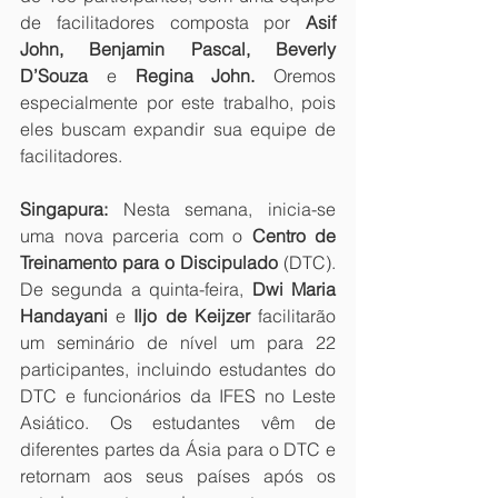
de facilitadores composta por 
Asif 
John, Benjamin Pascal, Beverly 
D’Souza 
e 
Regina John.
 Oremos 
especialmente por este trabalho, pois 
eles buscam expandir sua equipe de 
facilitadores.
Singapura:
 Nesta semana, inicia-se 
uma nova parceria com o 
Centro de 
Treinamento para o Discipulado 
(DTC). 
De segunda a quinta-feira, 
Dwi Maria 
Handayani 
e
 Iljo de Keijzer
 facilitarão 
um seminário de nível um para 22 
participantes, incluindo estudantes do 
DTC e funcionários da IFES no Leste 
Asiático. Os estudantes vêm de 
diferentes partes da Ásia para o DTC e 
retornam aos seus países após os 