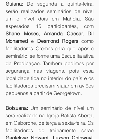
Guiana:
 De segunda a quinta-feira, 
serão realizados seminários de nível 
um e nível dois em Mahdia. São 
esperados 15 participantes, com 
Shane Moses, Amanda Caesar, Dil 
Mohamed 
e
 Desmond Rogers 
como 
facilitadores. Oremos para que, após o 
seminário, se forme uma Escuelita ativa 
de Predicação. Também pedimos por 
segurança nas viagens, pois essa 
localidade fica no interior do país e os 
facilitadores precisam viajar em aviões 
pequenos a partir de Georgetown.
Botsuana:
 Um seminário de nível um 
será realizado na Igreja Batista Aberta, 
em Gaborone, de terça a sexta-feira. Os 
facilitadores do treinamento serão 
Gaolekwe Ndwapi, Luxson Chihwayi, 