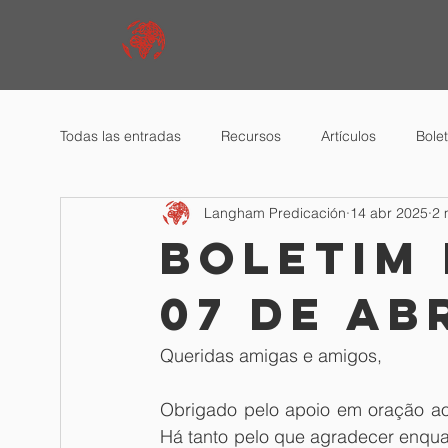
Todas las entradas
Recursos
Artículos
Bole
Langham Predicación
14 abr 2025
2 
Boletim
07 de ab
Queridas amigas e amigos,
Obrigado pelo apoio em oração ao
Há tanto pelo que agradecer enquan