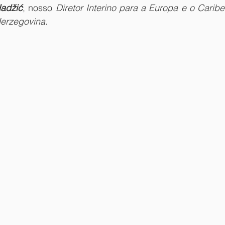
Hadžić
, nosso 
Diretor Interino para a Europa e o Caribe
Herzegovina
.