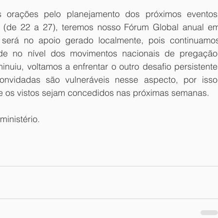
 orações pelo planejamento dos próximos eventos,
o (de 22 a 27), teremos nosso Fórum Global anual em
 será no apoio gerado localmente, pois continuamos
de no nível dos movimentos nacionais de pregação.
minuiu, voltamos a enfrentar o outro desafio persistente:
onvidadas são vulneráveis nesse aspecto, por isso,
 os vistos sejam concedidos nas próximas semanas.
inistério.