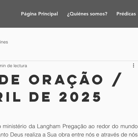
Página Principal
¿Quiénes somos?
Prédicas
tines
min de lectura
 de Oração /
ril de 2025
 ministério da Langham Pregação ao redor do mundo.
to Deus realiza a Sua obra entre nós e através de nós.