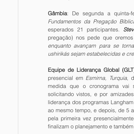
Gâmbia
: De segunda a quinta-f
Fundamentos da Pregação Bíblic
esperados 21 participantes. 
Ste
pregação) nos pede que oremos
enquanto avançam para se torna
ushirikás sejam estabelecidas e c
Equipe de Liderança Global (GLT
presencial em 
Esmirna, Turquia
, 
medida que o cronograma vai s
solicitando vistos, e por amizade
liderança dos programas Langham 
ao mesmo tempo, e depois, de 5 a 
pela primeira vez presencialment
finalizam o planejamento e também