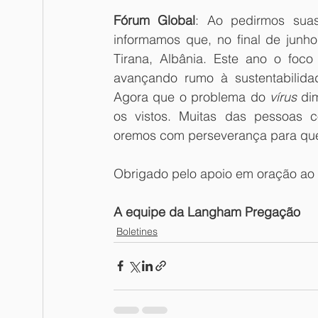
Fórum Global
: Ao pedirmos suas
informamos que, no final de junh
Tirana, Albânia. Este ano o foco
avançando rumo à sustentabilida
Agora que o problema do 
vírus
 di
os vistos. Muitas das pessoas c
oremos
com perseverança para que
Obrigado pelo apoio em oração ao m
A equipe da Langham Pregação
Boletines