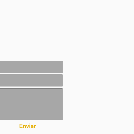
e
5 de
2026
Enviar