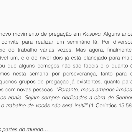
novo movimento de pregação em 
Kosovo
. Alguns anos
convite para realizar um seminário lá. Por diversos
io do trabalho várias vezes. Mas agora, finalmente,
ível um, e o de nível dois já está planejado para mais
rou que alguns começos não são fáceis e o quanto é
emos nesta semana por perseverança, tanto para o
uenos grupos de pregação já existentes, quanto para
es com novas pessoas:
 “Portanto, meus amados irmãos,
os abale. Sejam sempre dedicados à obra do Senhor,
 trabalho de vocês não será inútil”
 (1 Coríntios 15:58,
es partes do mundo…