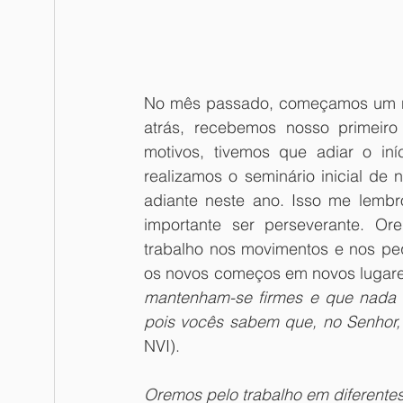
No mês passado, começamos um 
atrás, recebemos nosso primeiro 
motivos, tivemos que adiar o iníc
realizamos o seminário inicial de n
adiante neste ano. Isso me lemb
importante ser perseverante. Or
trabalho nos movimentos e nos peq
os novos começos em novos lugar
mantenham-se firmes e que nada 
pois vocês sabem que, no Senhor, o
NVI).
Oremos pelo trabalho em diferent