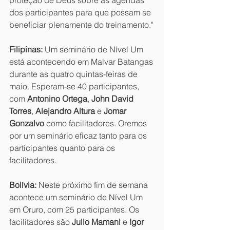
proteção de Deus sobre as agendas 
dos participantes para que possam se 
beneficiar plenamente do treinamento."
Filipinas:
 Um seminário de Nível Um 
está acontecendo em Malvar Batangas 
durante as quatro quintas-feiras de 
maio. Esperam-se 40 participantes, 
com 
Antonino Ortega
, 
John David 
Torres
, 
Alejandro Altura
 e 
Jomar 
Gonzalvo
 como facilitadores. Oremos 
por um seminário eficaz tanto para os 
participantes quanto para os 
facilitadores.
Bolívia:
 Neste próximo fim de semana 
acontece um seminário de Nível Um 
em Oruro, com 25 participantes. Os 
facilitadores são 
Julio Mamani
 e 
Igor 