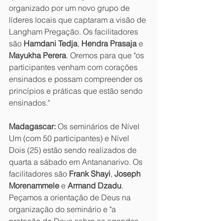
organizado por um novo grupo de 
líderes locais que captaram a visão de 
Langham Pregação. Os facilitadores 
são 
Hamdani Tedja
, 
Hendra Prasaja
 e 
Mayukha Perera
. Oremos para que "os 
participantes venham com corações 
ensinados e possam compreender os 
princípios e práticas que estão sendo 
ensinados."
Madagascar:
 Os seminários de Nível 
Um (com 50 participantes) e Nível 
Dois (25) estão sendo realizados de 
quarta a sábado em Antananarivo. Os 
facilitadores são 
Frank Shayi
, 
Joseph 
Morenammele
 e 
Armand Dzadu
. 
Peçamos a orientação de Deus na 
organização do seminário e "a 