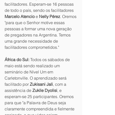
facilitadores. Esperam-se 16 pessoas 
de todo o país, sendo os facilitadores 
Marcelo Atencio
 e 
Nelly Pérez
. Oremos 
"para que o Senhor motive essas 
pessoas a formar uma nova geração 
de pregadores na Argentina. Temos 
uma grande necessidade de 
facilitadores comprometidos."
África do Sul:
 Todos os sábados de 
maio está sendo realizado um 
seminário de Nível Um em 
Carletonville. O aprendizado será 
facilitado por 
Zukisani Jali
, com a 
assistência de 
Zukile Dyolisi
, e 
esperam-se 25 participantes. Oremos 
para que "a Palavra de Deus seja 
claramente compreendida e fielmente 