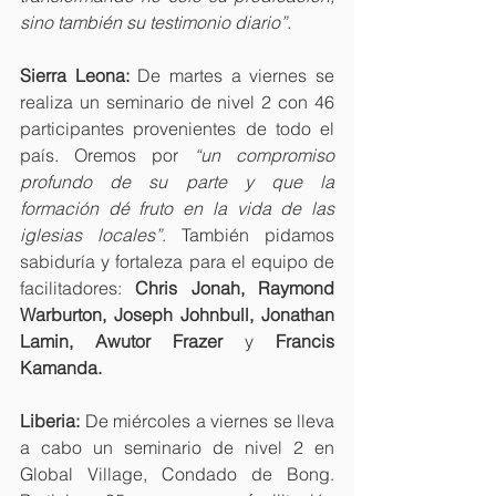
sino también su testimonio diario”.
Sierra Leona:
 De martes a viernes se 
realiza un seminario de nivel 2 con 46 
participantes provenientes de todo el 
país. Oremos por 
“un compromiso 
profundo de su parte y que la 
formación dé fruto en la vida de las 
iglesias locales”
. También pidamos 
sabiduría y fortaleza para el equipo de 
facilitadores: 
Chris Jonah, Raymond 
Warburton, Joseph Johnbull, Jonathan 
Lamin, Awutor Frazer 
y
 Francis 
Kamanda.
Liberia:
 De miércoles a viernes se lleva 
a cabo un seminario de nivel 2 en 
Global Village, Condado de Bong. 