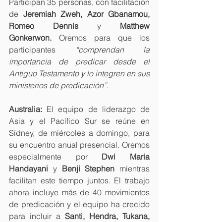
Participan 35 personas, con facilitación 
de 
Jeremiah Zweh, Azor Gbanamou, 
Romeo Dennis 
y
 Matthew 
Gonkerwon.
 Oremos para que los 
participantes 
“comprendan la 
importancia de predicar desde el 
Antiguo Testamento y lo integren en sus 
ministerios de predicación”
.
Australia:
 El equipo de liderazgo de 
Asia y el Pacífico Sur se reúne en 
Sídney, de miércoles a domingo, para 
su encuentro anual presencial. Oremos 
especialmente por 
Dwi Maria 
Handayani 
y
 Benji Stephen
 mientras 
facilitan este tiempo juntos. El trabajo 
ahora incluye más de 40 movimientos 
de predicación y el equipo ha crecido 
para incluir a 
Santi, Hendra, Tukana, 