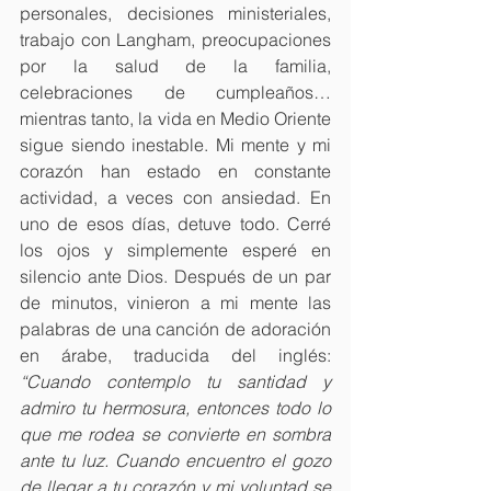
personales, decisiones ministeriales, 
trabajo con Langham, preocupaciones 
por la salud de la familia, 
celebraciones de cumpleaños… 
mientras tanto, la vida en Medio Oriente 
sigue siendo inestable. Mi mente y mi 
corazón han estado en constante 
actividad, a veces con ansiedad. En 
uno de esos días, detuve todo. Cerré 
los ojos y simplemente esperé en 
silencio ante Dios. Después de un par 
de minutos, vinieron a mi mente las 
palabras de una canción de adoración 
en árabe, traducida del inglés: 
“Cuando contemplo tu santidad y 
admiro tu hermosura, entonces todo lo 
que me rodea se convierte en sombra 
ante tu luz. Cuando encuentro el gozo 
de llegar a tu corazón y mi voluntad se 