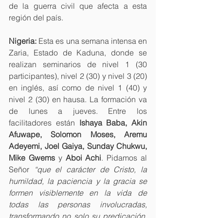
de la guerra civil que afecta a esta 
región del país.
Nigeria:
 Esta es una semana intensa en 
Zaria, Estado de Kaduna, donde se 
realizan seminarios de nivel 1 (30 
participantes), nivel 2 (30) y nivel 3 (20) 
en inglés, así como de nivel 1 (40) y 
nivel 2 (30) en hausa. La formación va 
de lunes a jueves. Entre los 
facilitadores están 
Ishaya Baba, Akin 
Afuwape, Solomon Moses, Aremu 
Adeyemi, Joel Gaiya, Sunday Chukwu, 
Mike Gwems 
y
 Aboi Achi
. Pidamos al 
Señor 
“que el carácter de Cristo, la 
humildad, la paciencia y la gracia se 
formen visiblemente en la vida de 
todas las personas involucradas, 
transformando no solo su predicación, 