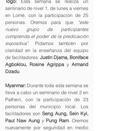
Togo:
 Esta semana se realiza un 
seminario de nivel 1, de lunes a viernes 
en Lomé, con la participación de 25 
personas. Oremos para que 
“este 
nuevo grupo de participantes 
comprenda el poder de la predicación 
expositiva”
. Pidamos también por 
claridad en la enseñanza del equipo 
de facilitadores: 
Justin Djama, Boniface 
Agboklou, Rosine Agrippa 
y
 Armand 
Dzadu
.
Myanmar:
 Durante toda esta semana se 
lleva a cabo un seminario de nivel 2 en 
Pathein, con la participación de 23 
personas del municipio local. Los 
facilitadores son 
Seng Aung, Sein Kyi, 
Paul Naw Aung 
y
 Pung Ram
. Oremos 
nuevamente por seguridad en medio 