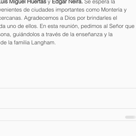
Luis Miguel Huertas
 y 
Edgar Neira.
 Se espera la 
venientes de ciudades importantes como Montería y 
 cercanas. Agradecemos a Dios por brindarles el 
ada uno de ellos. En esta reunión, pedimos al Señor que 
ona, guiándolos a través de la enseñanza y la 
de la familia Langham.
,