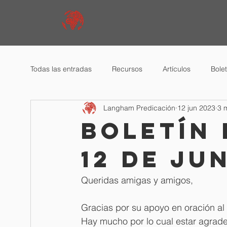
Todas las entradas
Recursos
Artículos
Bole
Langham Predicación
12 jun 2023
3 
Boletín 
12 de ju
Queridas amigas y amigos,
Gracias por su apoyo en oración al
Hay mucho por lo cual estar agradec