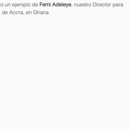
to un ejemplo de 
Femi Adeleye
, nuestro Director para 
a de Accra, en Ghana.