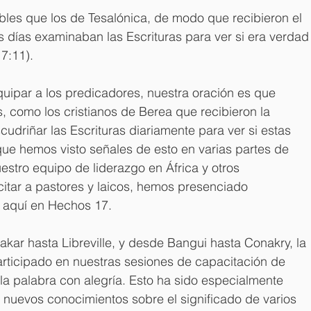
bles que los de Tesalónica, de modo que recibieron el 
 días examinaban las Escrituras para ver si era verdad
7:11).
ipar a los predicadores, nuestra oración es que 
 como los cristianos de Berea que recibieron la 
cudriñar las Escrituras diariamente para ver si estas 
que hemos visto señales de esto en varias partes de 
estro equipo de liderazgo en África y otros 
citar a pastores y laicos, hemos presenciado 
s aquí en Hechos 17.
kar hasta Libreville, y desde Bangui hasta Conakry, la 
articipado en nuestras sesiones de capacitación de 
a palabra con alegría. Esto ha sido especialmente 
nuevos conocimientos sobre el significado de varios 