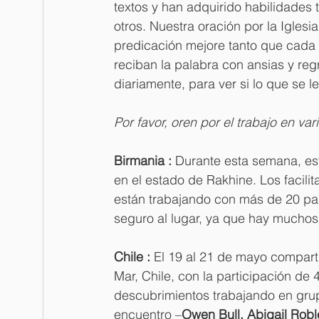
textos y han adquirido habilidades 
otros. Nuestra oración por la Iglesi
predicación mejore tanto que cada 
reciban la palabra con ansias y reg
diariamente, para ver si lo que se l
Por favor, oren por el trabajo en va
Birmania :
 Durante esta semana, está
en el estado de Rakhine. Los facilit
están trabajando con más de 20 par
seguro al lugar, ya que hay muchos 
Chile : 
El 19 al 21 de mayo comparti
Mar, Chile, con la participación d
descubrimientos trabajando en grup
encuentro –
Owen Bull, Abigail Roble