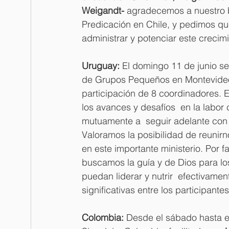
Weigandt-
 agradecemos a nuestro 
Predicación en Chile, y pedimos qu
administrar y potenciar este crecimi
Uruguay: 
El domingo 11 de junio se
de Grupos Pequeños en Montevideo, 
participación de 8 coordinadores. E
los avances y desafíos  en la labo
mutuamente a  seguir adelante con 
Valoramos la posibilidad de reunir
en este importante ministerio. Por f
buscamos la guía y de Dios para l
puedan liderar y nutrir  efectivamen
significativas entre los participantes
Colombia:
 Desde el sábado hasta el