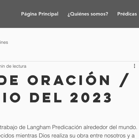
Página Principal
¿Quiénes somos?
Prédicas
tines
min de lectura
de oración /
nio del 2023
 trabajo de Langham Predicación alrededor del mundo. 
idos mientras Dios realiza su obra entre nosotros y a 