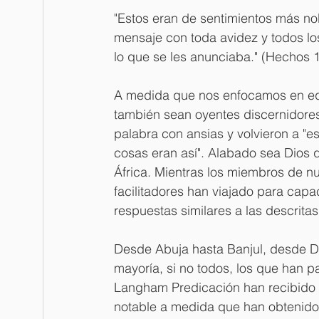
"Estos eran de sentimientos más no
mensaje con toda avidez y todos los
lo que se les anunciaba." (Hechos 1
A medida que nos enfocamos en equ
también sean oyentes discernidores,
palabra con ansias y volvieron a "es
cosas eran así". Alabado sea Dios 
África. Mientras los miembros de nu
facilitadores han viajado para capa
respuestas similares a las descrita
Desde Abuja hasta Banjul, desde Da
mayoría, si no todos, los que han p
Langham Predicación han recibido l
notable a medida que han obtenido 