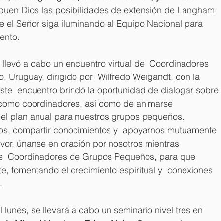
buen Dios las posibilidades de extensión de Langham 
e el Señor siga iluminando al Equipo Nacional para 
ento.
 llevó a cabo un encuentro virtual de  Coordinadores 
Uruguay, dirigido por  Wilfredo Weigandt, con la 
ste  encuentro brindó la oportunidad de dialogar sobre 
r como coordinadores, así como de animarse 
el plan anual para nuestros grupos pequeños.  
nos, compartir conocimientos y  apoyarnos mutuamente 
avor, únanse en oración por nosotros mientras 
os  Coordinadores de Grupos Pequeños, para que 
te, fomentando el crecimiento espiritual y  conexiones 
.
 lunes, se llevará a cabo un seminario nivel tres en 