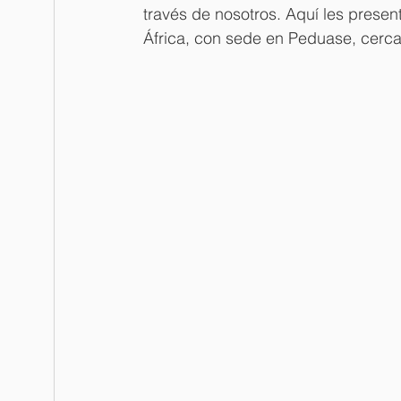
través de nosotros. Aquí les presen
África, con sede en Peduase, cerc