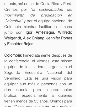
el país, así como de Costa Rica y Perú. 
Oremos por 
“la sostenibilidad del 
movimiento de predicación en 
Colombia”
 y por el equipo nacional de 
Colombia mientras facilitan la semana 
junto con 
Igor Améstegui, Wilfredo 
Weigandt, Alex Chiang, Jennifer Porras 
y Esneider Rojas.
Colombia:
 Inmediatamente después de 
la conferencia, el viernes, este mismo 
equipo de facilitadores organizará el 
Segundo Encuentro Nacional del 
Semillero. Esta es una visión para 
equipar aún más a personas con un 
don especial para la predicación 
bíblica, especialmente a quienes 
tienen menos de 35 años. Oremos para 
que 
“Cristo sea exaltado, que todo el 