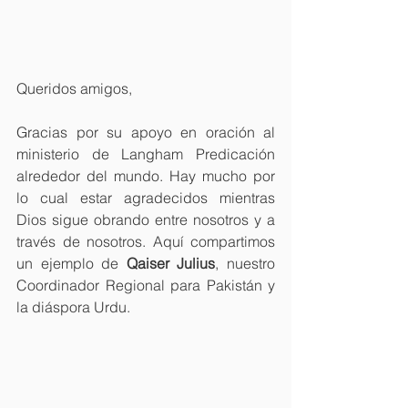
Queridos amigos,
Gracias por su apoyo en oración al 
ministerio de Langham Predicación 
alrededor del mundo. Hay mucho por 
lo cual estar agradecidos mientras 
Dios sigue obrando entre nosotros y a 
través de nosotros. Aquí compartimos 
un ejemplo de 
Qaiser Julius
, nuestro 
Coordinador Regional para Pakistán y 
la diáspora Urdu.