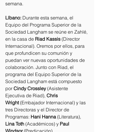
semana.
Líbano:
 Durante esta semana, el 
Equipo del Programa Superior de la 
Sociedad Langham se reúne en Zahlé, 
en la casa de 
Riad Kassis
 (Director 
Internacional). Oremos por ellos, para 
que profundicen su comunión y 
puedan ver nuevas oportunidades de 
colaboración. Junto con Riad, el 
programa del Equipo Superior de la 
Sociedad Langham está compuesto 
por 
Cindy Crossley
 (Asistente 
Ejecutiva de Riad), 
Chris 
Wright
 (Embajador Internacional) y las 
tres Directoras y el Director de 
Programas: 
Hani Hanna
 (Literatura), 
Lina Toth
 (Académicos) y 
Paul 
Windsor
 (Predicación).