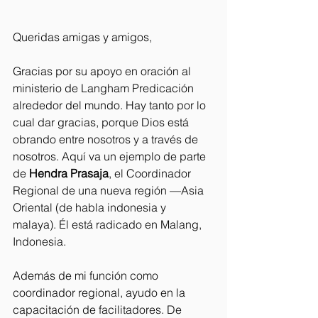
Queridas amigas y amigos,
Gracias por su apoyo en oración al 
ministerio de Langham Predicación 
alrededor del mundo. Hay tanto por lo 
cual dar gracias, porque Dios está 
obrando entre nosotros y a través de 
nosotros. Aquí va un ejemplo de parte 
de 
Hendra Prasaja
, el Coordinador 
Regional de una nueva región —Asia 
Oriental (de habla indonesia y 
malaya). Él está radicado en Malang, 
Indonesia.
Además de mi función como 
coordinador regional, ayudo en la 
capacitación de facilitadores. De 