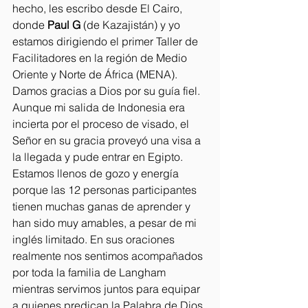
hecho, les escribo desde El Cairo, 
donde 
Paul G
 (de Kazajistán) y yo 
estamos dirigiendo el primer Taller de 
Facilitadores en la región de Medio 
Oriente y Norte de África (MENA). 
Damos gracias a Dios por su guía fiel. 
Aunque mi salida de Indonesia era 
incierta por el proceso de visado, el 
Señor en su gracia proveyó una visa a 
la llegada y pude entrar en Egipto. 
Estamos llenos de gozo y energía 
porque las 12 personas participantes 
tienen muchas ganas de aprender y 
han sido muy amables, a pesar de mi 
inglés limitado. En sus oraciones 
realmente nos sentimos acompañados 
por toda la familia de Langham 
mientras servimos juntos para equipar 
a quienes predican la Palabra de Dios.