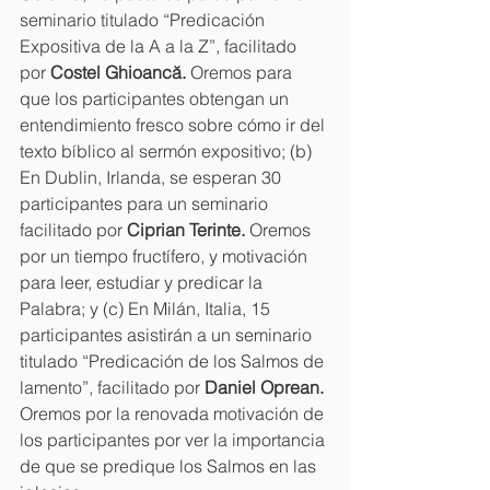
seminario titulado “Predicación 
Expositiva de la A a la Z”, facilitado 
por 
Costel Ghioancă. 
Oremos para 
que los participantes obtengan un 
entendimiento fresco sobre cómo ir del 
texto bíblico al sermón expositivo; (b) 
En Dublin, Irlanda, se esperan 30 
participantes para un seminario 
facilitado por 
Ciprian Terinte. 
Oremos 
por un tiempo fructífero, y motivación 
para leer, estudiar y predicar la 
Palabra; y (c) En Milán, Italia, 15 
participantes asistirán a un seminario 
titulado “Predicación de los Salmos de 
lamento”, facilitado por 
Daniel Oprean. 
Oremos por la renovada motivación de 
los participantes por ver la importancia 
de que se predique los Salmos en las 