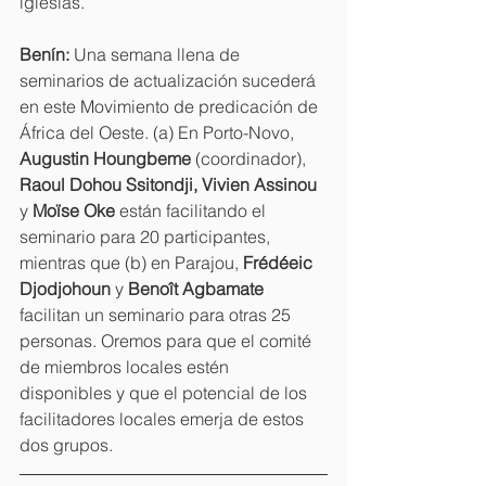
iglesias.
Benín: 
Una semana llena de 
seminarios de actualización sucederá 
en este Movimiento de predicación de 
África del Oeste. (a) En Porto-Novo, 
Augustin Houngbeme 
(coordinador), 
Raoul Dohou Ssitondji, Vivien Assinou 
y 
Moïse Oke 
están facilitando el 
seminario para 20 participantes, 
mientras que (b) en Parajou, 
Frédéeic 
Djodjohoun
 y 
Benoît Agbamate 
facilitan un seminario para otras 25 
personas. Oremos para que el comité 
de miembros locales estén 
disponibles y que el potencial de los 
facilitadores locales emerja de estos 
dos grupos.