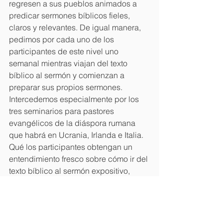
regresen a sus pueblos animados a 
predicar sermones bíblicos fieles, 
claros y relevantes. De igual manera, 
pedimos por cada uno de los 
participantes de este nivel uno 
semanal mientras viajan del texto 
bíblico al sermón y comienzan a 
preparar sus propios sermones.
Intercedemos especialmente por los 
tres seminarios para pastores 
evangélicos de la diáspora rumana 
que habrá en Ucrania, Irlanda e Italia.
Qué los participantes obtengan un 
entendimiento fresco sobre cómo ir del 
texto bíblico al sermón expositivo, 
tengan tiempo fructífero y motivación 
para leer, estudiar y predicar la 
Palabra.
En Benín, oramos para que el comité 