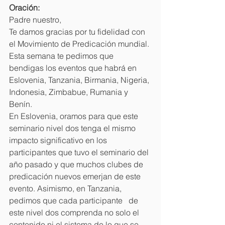
Oración:
Padre nuestro,
Te damos gracias por tu fidelidad con 
el Movimiento de Predicación mundial. 
Esta semana te pedimos que 
bendigas los eventos que habrá en 
Eslovenia, Tanzania, Birmania, Nigeria, 
Indonesia, Zimbabue, Rumania y 
Benín.
En Eslovenia, oramos para que este 
seminario nivel dos tenga el mismo 
impacto significativo en los 
participantes que tuvo el seminario del 
año pasado y que muchos clubes de 
predicación nuevos emerjan de este 
evento. Asimismo, en Tanzania, 
pedimos que cada participante   de 
este nivel dos comprenda no solo el 
contenido ni el sistema de lo que se 