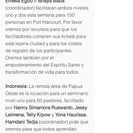
Emeka Egbo 
e 
Ishaya Baba 
(coordinador) facilitarán ambos niveles 
uno y dos esta semana para 150 
personas en Port Harcourt. Por favor 
oremos por recursos para que los 
facilitadores compren sus tickets para 
esta lejana ciudad y para los costos 
de registro de los participantes. 
Oremos también por el 
empoderamiento del Espíritu Santo y 
transformación de vida para todos.
Indonesia: 
La remota área de Papua 
Oeste es la locación para un seminario 
nivel uno para 50 pastores, facilitado 
por 
Nenny Simamora Ruswanto, Jessy 
Leimena, Telly Kipow 
y 
Yona Haurissa. 
Hamdani Tedja 
(coordinador) pide que 
oremos para que todos aprendan 