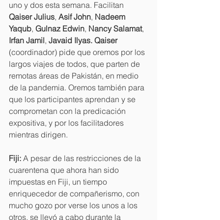
uno y dos esta semana. Facilitan 
Qaiser Julius
, 
Asif John
, 
Nadeem 
Yaqub
, 
Gulnaz Edwin
, 
Nancy Salamat
, 
Irfan Jamil
, 
Javaid Ilyas. Qaiser 
(coordinador) pide que oremos por los 
largos viajes de todos, que parten de 
remotas áreas de Pakistán, en medio 
de la pandemia. Oremos también para 
que los participantes aprendan y se 
comprometan con la predicación 
expositiva, y por los facilitadores 
mientras dirigen.
Fiji: 
A pesar de las restricciones de la 
cuarentena que ahora han sido 
impuestas en Fiji, un tiempo 
enriquecedor de compañerismo, con 
mucho gozo por verse los unos a los 
otros, se llevó a cabo durante la 