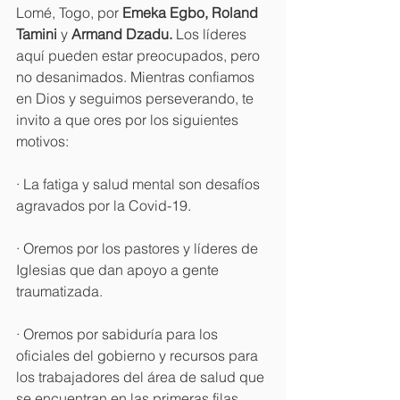
Lomé, Togo, por 
Emeka Egbo, Roland 
Tamini 
y 
Armand Dzadu. 
Los líderes 
aquí pueden estar preocupados, pero 
no desanimados. Mientras confiamos 
en Dios y seguimos perseverando, te 
invito a que ores por los siguientes 
motivos:
· La fatiga y salud mental son desafíos 
agravados por la Covid-19.
· Oremos por los pastores y líderes de 
Iglesias que dan apoyo a gente 
traumatizada.
· Oremos por sabiduría para los 
oficiales del gobierno y recursos para 
los trabajadores del área de salud que 
se encuentran en las primeras filas.