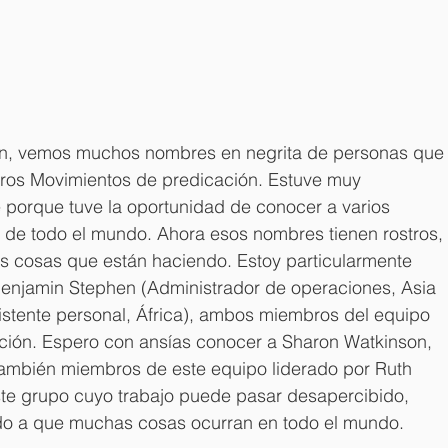
ón, vemos muchos nombres en negrita de personas que
tros Movimientos de predicación. Estuve muy 
porque tuve la oportunidad de conocer a varios 
e todo el mundo. Ahora esos nombres tienen rostros, 
s cosas que están haciendo. Estoy particularmente 
enjamin Stephen (Administrador de operaciones, Asia 
istente personal, África), ambos miembros del equipo 
ción. Espero con ansías conocer a Sharon Watkinson, 
 también miembros de este equipo liderado por Ruth 
te grupo cuyo trabajo puede pasar desapercibido, 
do a que muchas cosas ocurran en todo el mundo.