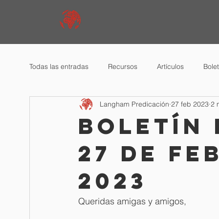
Todas las entradas
Recursos
Artículos
Bole
Langham Predicación
27 feb 2023
2 
Boletín 
27 de fe
2023
Queridas amigas y amigos,