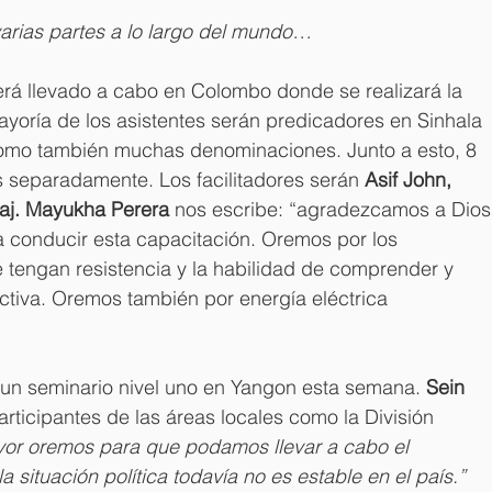
varias partes a lo largo del mundo…
erá llevado a cabo en Colombo donde se realizará la 
ayoría de los asistentes serán predicadores en Sinhala 
 como también muchas denominaciones. Junto a esto, 8 
s separadamente. Los facilitadores serán 
Asif John, 
aj. Mayukha Perera 
nos escribe: “agradezcamos a Dios
ra conducir esta capacitación. Oremos por los 
ué tengan resistencia y la habilidad de comprender y 
ctiva. Oremos también por energía eléctrica 
n un seminario nivel uno en Yangon esta semana. 
Sein 
participantes de las áreas locales como la División 
vor oremos para que podamos llevar a cabo el 
 situación política todavía no es estable en el país.”