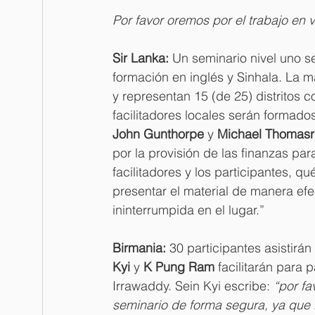
Por favor oremos por el trabajo en 
Sir Lanka: 
Un seminario nivel uno s
formación en inglés y Sinhala. La m
y representan 15 (de 25) distritos
facilitadores locales serán formado
John Gunthorpe 
y 
Michael Thomasr
por la provisión de las finanzas pa
facilitadores y los participantes, q
presentar el material de manera efe
ininterrumpida en el lugar.”
Birmania: 
30 participantes asistirá
Kyi 
y 
K Pung Ram 
facilitarán para 
Irrawaddy. Sein Kyi escribe: 
“por fa
seminario de forma segura, ya que la