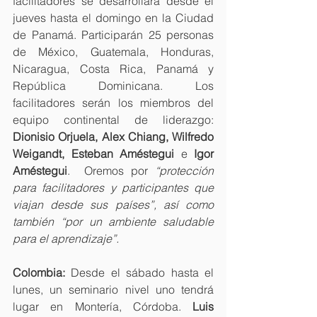
facilitadores se desarrollará desde el 
jueves hasta el domingo en la Ciudad 
de Panamá. Participarán 25 personas 
de México, Guatemala, Honduras, 
Nicaragua, Costa Rica, Panamá y 
República Dominicana. Los 
facilitadores serán los miembros del 
equipo continental de liderazgo: 
Dionisio Orjuela, Alex Chiang, Wilfredo 
Weigandt, Esteban Améstegui 
e
 Igor 
Améstegui
.  Oremos por 
“protección 
para facilitadores y participantes que 
viajan desde sus países”, así como 
también “por un ambiente saludable 
para el aprendizaje”.
Colombia:
 Desde el sábado hasta el 
lunes, un seminario nivel uno tendrá 
lugar en Montería, Córdoba. 
Luis 