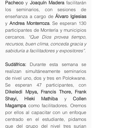
Pacheco 
y
 Joaquín Madera
 facilitarán 
los seminarios, con sesiones de 
enseñanza a cargo de 
Álvaro Iglesias 
y
 Andrea Monterroza
. Se esperan 130 
participantes de Montería y municipios 
cercanos. 
“Que Dios provea tiempo, 
recursos, buen clima, conceda gracia y 
sabiduría a facilitadores y expositores”.
Sudáfrica:
 Durante esta semana se 
realizan simultáneamente seminarios 
de nivel uno, dos y tres en Polokwane. 
Se esperan 47 participantes, con 
Dikeledi Mpya, Francis Thore, Frank 
Shayi, Hleki Mathiba 
y
 Collen 
Magampa
 como facilitadores. Oremos 
por ellos al capacitar con un enfoque 
centrado en el estudiante, pidamos 
que del grupo del nivel tres surjan 