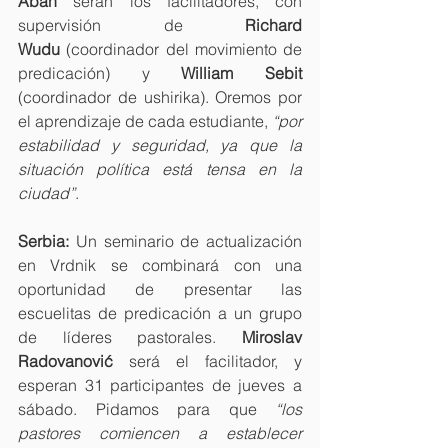
Aban
 serán los facilitadores, con 
supervisión de 
Richard 
Wudu
 (coordinador del movimiento de 
predicación) y 
William Sebit 
(coordinador de ushirika). Oremos por 
el aprendizaje de cada estudiante,
 “por 
estabilidad y seguridad, ya que la 
situación política está tensa en la 
ciudad”
.
Serbia:
 Un seminario de actualización 
en Vrdnik se combinará con una 
oportunidad de presentar las 
escuelitas de predicación a un grupo 
de líderes pastorales. 
Miroslav 
Radovanović
 será el facilitador, y 
esperan 31 participantes de jueves a 
sábado. Pidamos para que 
“los 
pastores comiencen a establecer 