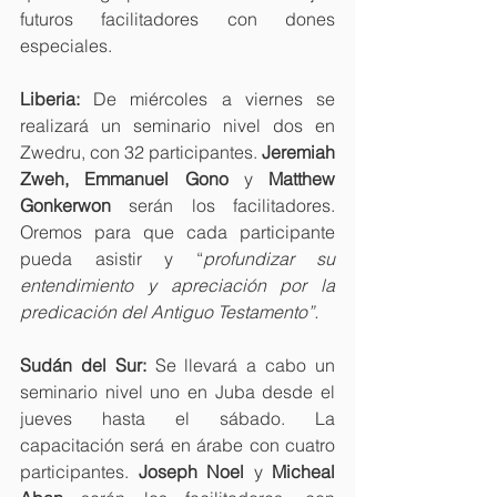
futuros facilitadores con dones 
especiales.
Liberia:
 De miércoles a viernes se 
realizará un seminario nivel dos en 
Zwedru, con 32 participantes. 
Jeremiah 
Zweh, Emmanuel Gono 
y
 Matthew 
Gonkerwon
 serán los facilitadores. 
Oremos para que cada participante 
pueda asistir y “
profundizar su 
entendimiento y apreciación por la 
predicación del Antiguo Testamento”.
Sudán del Sur:
 Se llevará a cabo un 
seminario nivel uno en Juba desde el 
jueves hasta el sábado. La 
capacitación será en árabe con cuatro 
participantes. 
Joseph Noel 
y
 Micheal 