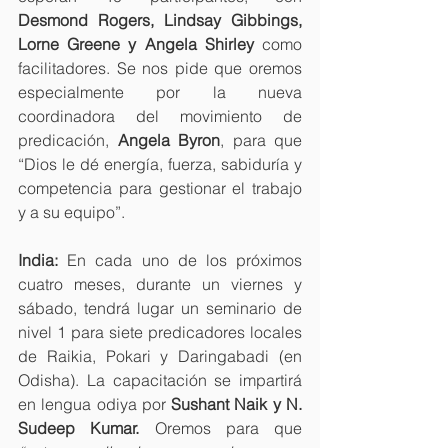
Desmond Rogers, Lindsay Gibbings, 
Lorne Greene y Angela Shirley
 como 
facilitadores. Se nos pide que oremos 
especialmente por la nueva 
coordinadora del movimiento de 
predicación, 
Angela Byron
, para que 
“Dios le dé energía, fuerza, sabiduría y 
competencia para gestionar el trabajo 
y a su equipo”.
India:
 En cada uno de los próximos 
cuatro meses, durante un viernes y 
sábado, tendrá lugar un seminario de 
nivel 1 para siete predicadores locales 
de Raikia, Pokari y Daringabadi (en 
Odisha). La capacitación se impartirá 
en lengua odiya por 
Sushant Naik y N. 
Sudeep Kumar.
 Oremos para que 