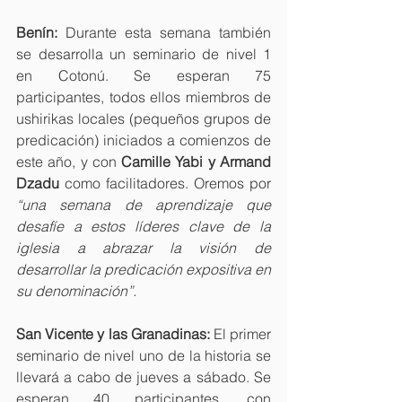
Benín:
 Durante esta semana también 
se desarrolla un seminario de nivel 1 
en Cotonú. Se esperan 75 
participantes, todos ellos miembros de 
ushirikas locales (pequeños grupos de 
predicación) iniciados a comienzos de 
este año, y con 
Camille Yabi y Armand 
Dzadu 
como facilitadores. Oremos por 
“una semana de aprendizaje que 
desafíe a estos líderes clave de la 
iglesia a abrazar la visión de 
desarrollar la predicación expositiva en 
su denominación”.
San Vicente y las Granadinas:
 El primer 
seminario de nivel uno de la historia se 
llevará a cabo de jueves a sábado. Se 
esperan 40 participantes, con 