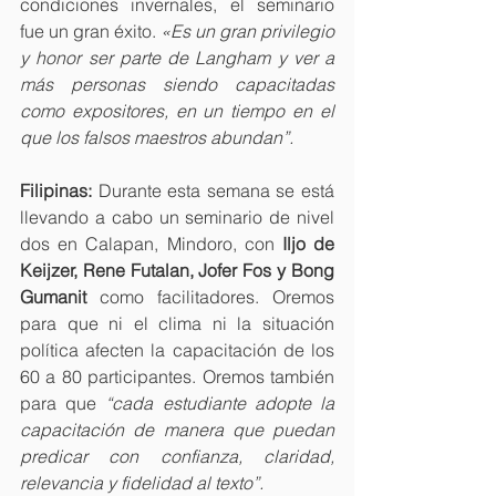
condiciones invernales, el seminario 
fue un gran éxito. 
«Es un gran privilegio 
y honor ser parte de Langham y ver a 
más personas siendo capacitadas 
como expositores, en un tiempo en el 
que los falsos maestros abundan”.
Filipinas:
 Durante esta semana se está 
llevando a cabo un seminario de nivel 
dos en Calapan, Mindoro, con 
Iljo de 
Keijzer, Rene Futalan, Jofer Fos y Bong 
Gumanit 
como facilitadores. Oremos 
para que ni el clima ni la situación 
política afecten la capacitación de los 
60 a 80 participantes. Oremos también 
para que 
“cada estudiante adopte la 
capacitación de manera que puedan 
predicar con confianza, claridad, 
relevancia y fidelidad al texto”.