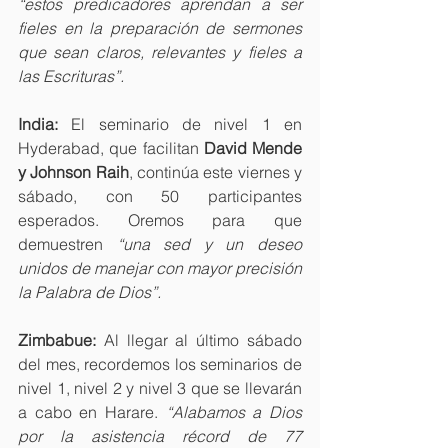
“estos predicadores aprendan a ser 
fieles en la preparación de sermones 
que sean claros, relevantes y fieles a 
las Escrituras”.
India:
 El seminario de nivel 1 en 
Hyderabad, que facilitan 
David Mende 
y Johnson Raih
, continúa este viernes y 
sábado, con 50 participantes 
esperados. Oremos para que 
demuestren 
“una sed y un deseo 
unidos de manejar con mayor precisión 
la Palabra de Dios”.
Zimbabue: 
Al llegar al último sábado 
del mes, recordemos los seminarios de 
nivel 1, nivel 2 y nivel 3 que se llevarán 
a cabo en Harare. 
“Alabamos a Dios 
por la asistencia récord de 77 