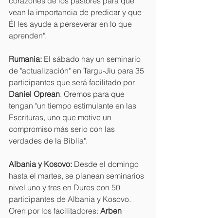
corazones de los pastores para que 
vean la importancia de predicar y que 
Él les ayude a perseverar en lo que 
aprenden".
Rumania:
 El sábado hay un seminario 
de "actualización" en Targu-Jiu para 35 
participantes que será facilitado por 
Daniel Oprean
. Oremos para que 
tengan "un tiempo estimulante en las 
Escrituras, uno que motive un 
compromiso más serio con las 
verdades de la Biblia".
Albania y Kosovo:
 Desde el domingo 
hasta el martes, se planean seminarios 
nivel uno y tres en Dures con 50 
participantes de Albania y Kosovo. 
Oren por los facilitadores: 
Arben 