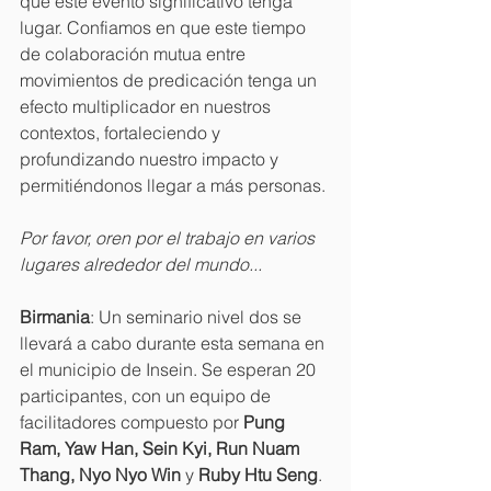
que este evento significativo tenga 
lugar. Confiamos en que este tiempo 
de colaboración mutua entre 
movimientos de predicación tenga un 
efecto multiplicador en nuestros 
contextos, fortaleciendo y 
profundizando nuestro impacto y 
permitiéndonos llegar a más personas.
Por favor, oren por el trabajo en varios 
lugares alrededor del mundo...
Birmania
: Un seminario nivel dos se 
llevará a cabo durante esta semana en 
el municipio de Insein. Se esperan 20 
participantes, con un equipo de 
facilitadores compuesto por 
Pung 
Ram, Yaw Han, Sein Kyi, Run Nuam 
Thang, Nyo Nyo Win
 y 
Ruby Htu Seng
. 