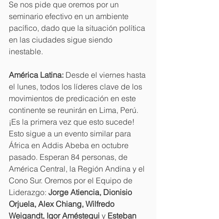
Se nos pide que oremos por un 
seminario efectivo en un ambiente 
pacífico, dado que la situación política 
en las ciudades sigue siendo 
inestable.
América Latina:
 Desde el viernes hasta 
el lunes, todos los líderes clave de los 
movimientos de predicación en este 
continente se reunirán en Lima, Perú. 
¡Es la primera vez que esto sucede! 
Esto sigue a un evento similar para 
África en Addis Abeba en octubre 
pasado. Esperan 84 personas, de 
América Central, la Región Andina y el 
Cono Sur. Oremos por el Equipo de 
Liderazgo: 
Jorge Atiencia, Dionisio 
Orjuela, Alex Chiang, Wilfredo 
Weigandt, Igor Améstegui
 y 
Esteban 