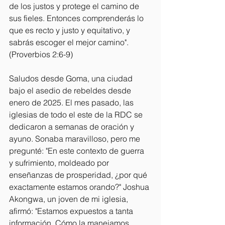
de los justos y protege el camino de 
sus fieles. Entonces comprenderás lo 
que es recto y justo y equitativo, y 
sabrás escoger el mejor camino". 
(Proverbios 2:6-9)
Saludos desde Goma, una ciudad 
bajo el asedio de rebeldes desde 
enero de 2025. El mes pasado, las 
iglesias de todo el este de la RDC se 
dedicaron a semanas de oración y 
ayuno. Sonaba maravilloso, pero me 
pregunté: "En este contexto de guerra 
y sufrimiento, moldeado por 
enseñanzas de prosperidad, ¿por qué 
exactamente estamos orando?" Joshua 
Akongwa, un joven de mi iglesia, 
afirmó: "Estamos expuestos a tanta 
información. Cómo la manejamos 