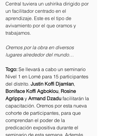
Central tuviera un ushirika dirigido por 
un facilitador centrado en el 
aprendizaje. Este es el tipo de 
avivamiento por el que oramos y 
trabajamos.
Oremos por la obra en diversos 
lugares alrededor del mundo…
Togo: 
Se llevará a cabo un seminario 
Nivel 1 en Lomé para 15 participantes 
del distrito. 
Justin Koffi Djamlan
, 
Boniface Koffi Agboklou
, 
Rosine 
Agrippa
 y 
Armand Dzadu
 facilitarán la 
capacitación. Oremos por esta nueva 
cohorte de participantes, para que 
comprendan el poder de la 
predicación expositiva durante el 
seminario de esta semana. Además, 