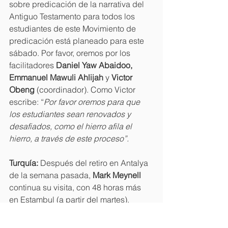
sobre predicación de la narrativa del 
Antiguo Testamento para todos los 
estudiantes de este Movimiento de 
predicación está planeado para este 
sábado. Por favor, oremos por los 
facilitadores 
Daniel Yaw Abaidoo, 
Emmanuel Mawuli Ahlijah 
y 
Victor 
Obeng 
(coordinador). Como Victor 
escribe: “
Por favor oremos para que 
los estudiantes sean renovados y 
desafiados, como el hierro afila el 
hierro, a través de este proceso”.
Turquía: 
Después del retiro en Antalya 
de la semana pasada, 
Mark Meynell 
continua su visita, con 48 horas más 
en Estambul (a partir del martes). 
Oremos por buenas conversaciones y 
reconexiones con viejos y nuevos 