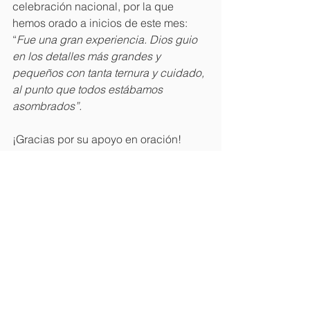
celebración nacional, por la que 
hemos orado a inicios de este mes: 
“
Fue una gran experiencia. Dios guio 
en los detalles más grandes y 
pequeños con tanta ternura y cuidado, 
al punto que todos estábamos 
asombrados”.
¡Gracias por su apoyo en oración!
El equipo de Langham Predicación
Ver todo
Entradas recientes