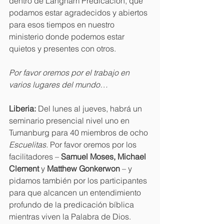
dentro de Langham Predicación, qué 
podamos estar agradecidos y abiertos 
para esos tiempos en nuestro 
ministerio donde podemos estar 
quietos y presentes con otros.
Por favor oremos por el trabajo en 
varios lugares del mundo…
Liberia: 
Del lunes al jueves, habrá un 
seminario presencial nivel uno en 
Tumanburg para 40 miembros de ocho 
Escuelitas. 
Por favor oremos por los 
facilitadores – 
Samuel Moses, Michael 
Clement 
y 
Matthew Gonkerwon 
– y 
pidamos también por los participantes 
para que alcancen un entendimiento 
profundo de la predicación bíblica 
mientras viven la Palabra de Dios. 