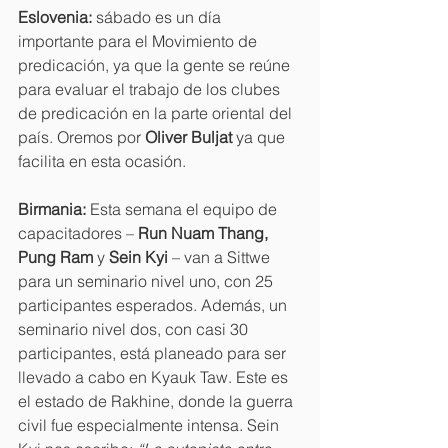
Eslovenia: 
sábado es un día 
importante para el Movimiento de 
predicación, ya que la gente se reúne 
para evaluar el trabajo de los clubes 
de predicación en la parte oriental del 
país. Oremos por 
Oliver Buljat 
ya que 
facilita en esta ocasión.
Birmania: 
Esta semana el equipo de 
capacitadores – 
Run Nuam Thang, 
Pung Ram 
y 
Sein Kyi 
– van a Sittwe 
para un seminario nivel uno, con 25 
participantes esperados. Además, un 
seminario nivel dos, con casi 30 
participantes, está planeado para ser 
llevado a cabo en Kyauk Taw. Este es 
el estado de Rakhine, donde la guerra 
civil fue especialmente intensa. Sein 