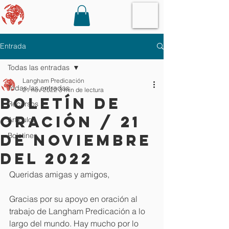
Entrada
Todas las entradas
Langham Predicación
Todas las entradas
21 nov 2022
3 min de lectura
Boletín de
Recursos
oración / 21
Artículos
de noviembre
Boletines
del 2022
Queridas amigas y amigos,
Gracias por su apoyo en oración al 
trabajo de Langham Predicación a lo 
largo del mundo. Hay mucho por lo 