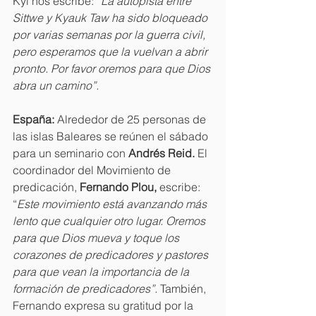
Kyi nos escribe: 
“La autopista entre 
Sittwe y Kyauk Taw ha sido bloqueado 
por varias semanas por la guerra civil, 
pero esperamos que la vuelvan a abrir 
pronto. Por favor oremos para que Dios 
abra un camino”. 
España: 
Alrededor de 25 personas de 
las islas Baleares se reúnen el sábado 
para un seminario con 
Andrés Reid. 
El 
coordinador del Movimiento de 
predicación, 
Fernando Plou, 
escribe: 
“
Este movimiento está avanzando más 
lento que cualquier otro lugar. Oremos 
para que Dios mueva y toque los 
corazones de predicadores y pastores 
para que vean la importancia de la 
formación de predicadores”. 
También, 
Fernando expresa su gratitud por la 