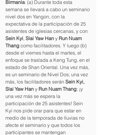
Birmania
: (a) Durante toda esta 
semana se llevará a cabo un seminario 
nivel dos en Yangon, con la 
expectativa de la participación de 25 
asistentes de iglesias cercanas, y con 
Sein Kyi
, 
Slai Yaw Han
 y 
Run Nuam 
Thang
 como facilitadores. Y luego (b) 
desde el viernes hasta el martes, el 
enfoque se traslada a Keng Tung, en el 
estado de Shan Oriental. Una vez más, 
es un seminario de Nivel Dos; una vez 
más, los facilitadores serán 
Sein Kyi, 
Slai Yaw Han
 y 
Run Nuam Thang
; ¡y 
una vez más se espera la 
participación de 25 asistentes! Sein 
Kyi nos pide orar para que estar en 
medio de la temporada de lluvias no 
afecte el seminario y que todos los 
participantes se mantengan 