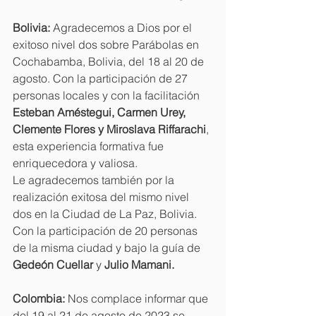
Bolivia:
 Agradecemos a Dios por el 
exitoso nivel dos sobre Parábolas en 
Cochabamba, Bolivia, del 18 al 20 de 
agosto. Con la participación de 27 
personas locales y con la facilitación 
Esteban Améstegui, Carmen Urey, 
Clemente Flores y Miroslava Riffarachi
, 
esta experiencia formativa fue 
enriquecedora y valiosa.
Le agradecemos también por la 
realización exitosa del mismo nivel 
dos en la Ciudad de La Paz, Bolivia. 
Con la participación de 20 personas 
de la misma ciudad y bajo la guía de 
Gedeón Cuellar
 y 
Julio Mamani.
Colombia: 
Nos complace informar que 
del 19 al 21 de agosto de 2023 se 