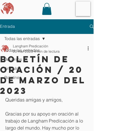
Entrada
Todas las entradas
Langham Predicación
Todas las entradas
20 mar 2023
4 min de lectura
Boletín de
Recursos
oración / 20
Artículos
de marzo del
Boletines
2023
Queridas amigas y amigos,
Gracias por su apoyo en oración al 
trabajo de Langham Predicación a lo 
largo del mundo. Hay mucho por lo 