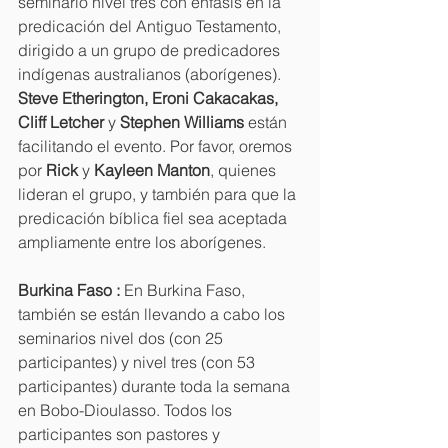
seminario nivel tres con énfasis en la 
predicación del Antiguo Testamento, 
dirigido a un grupo de predicadores 
indígenas australianos (aborígenes). 
Steve Etherington, Eroni Cakacakas, 
Cliff Letcher
 y 
Stephen Williams
 están 
facilitando el evento. Por favor, oremos 
por 
Rick
 y 
Kayleen Manton
, quienes 
lideran el grupo, y también para que la 
predicación bíblica fiel sea aceptada 
ampliamente entre los aborígenes.
Burkina Faso : 
En Burkina Faso, 
también se están llevando a cabo los 
seminarios nivel dos (con 25 
participantes) y nivel tres (con 53 
participantes) durante toda la semana 
en Bobo-Dioulasso. Todos los 
participantes son pastores y 