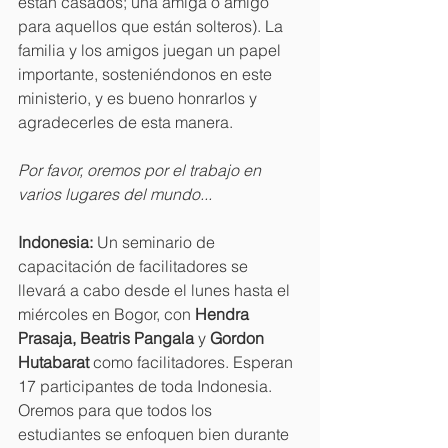
están casados; una amiga o amigo 
para aquellos que están solteros). La 
familia y los amigos juegan un papel 
importante, sosteniéndonos en este 
ministerio, y es bueno honrarlos y 
agradecerles de esta manera.
Por favor, oremos por el trabajo en 
varios lugares del mundo...
Indonesia:
 Un seminario de 
capacitación de facilitadores se 
llevará a cabo desde el lunes hasta el 
miércoles en Bogor, con 
Hendra 
Prasaja, Beatris Pangala
 y 
Gordon 
Hutabarat
 como facilitadores. Esperan 
17 participantes de toda Indonesia. 
Oremos para que todos los 
estudiantes se enfoquen bien durante 