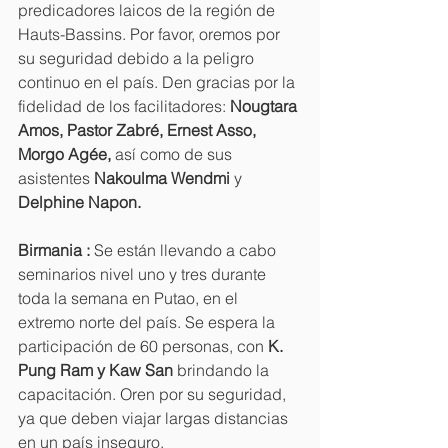
predicadores laicos de la región de 
Hauts-Bassins. Por favor, oremos por 
su seguridad debido a la peligro 
continuo en el país. Den gracias por la 
fidelidad de los facilitadores: 
Nougtara 
Amos, Pastor Zabré, Ernest Asso, 
Morgo Agée,
 así como de sus 
asistentes 
Nakoulma Wendmi
 y 
Delphine Napon.
Birmania : 
Se están llevando a cabo 
seminarios nivel uno y tres durante 
toda la semana en Putao, en el 
extremo norte del país. Se espera la 
participación de 60 personas, con 
K. 
Pung Ram y Kaw San
 brindando la 
capacitación. Oren por su seguridad, 
ya que deben viajar largas distancias 
en un país inseguro.