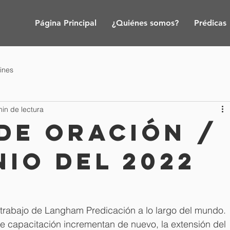
Página Principal
¿Quiénes somos?
Prédicas
tines
min de lectura
de oración /
nio del 2022
 trabajo de Langham Predicación a lo largo del mundo. 
e capacitación incrementan de nuevo, la extensión del 