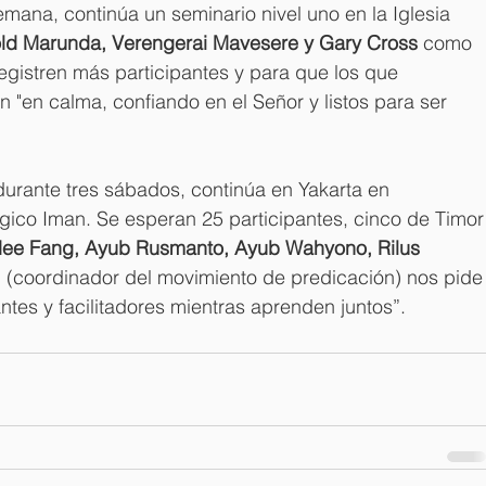
ana, continúa un seminario nivel uno en la Iglesia 
ld Marunda, Verengerai Mavesere y Gary Cross
 como 
egistren más participantes y para que los que 
"en calma, confiando en el Señor y listos para ser 
durante tres sábados, continúa en Yakarta en 
gico Iman. Se esperan 25 participantes, cinco de Timor
ee Fang, Ayub Rusmanto, Ayub Wahyono, Rilus 
(coordinador del movimiento de predicación) nos pide
ntes y facilitadores mientras aprenden juntos”.