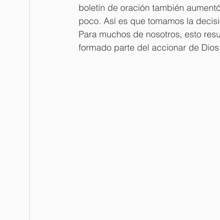
boletín de oración también aumentó
poco. Así es que tomamos la decisión
Para muchos de nosotros, esto resu
formado parte del accionar de Dios 