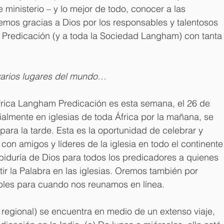
ministerio – y lo mejor de todo, conocer a las 
mos gracias a Dios por los responsables y talentosos 
 Predicación (y a toda la Sociedad Langham) con tanta
 varios lugares del mundo…
rica Langham Predicación es esta semana, el 26 de 
almente en iglesias de toda África por la mañana, se 
ra la tarde. Esta es la oportunidad de celebrar y 
t con amigos y líderes de la iglesia en todo el continente
abiduría de Dios para todos los predicadores a quienes 
ir la Palabra en las iglesias. Oremos también por 
ables para cuando nos reunamos en línea.
regional)
se encuentra en medio de un extenso viaje, 