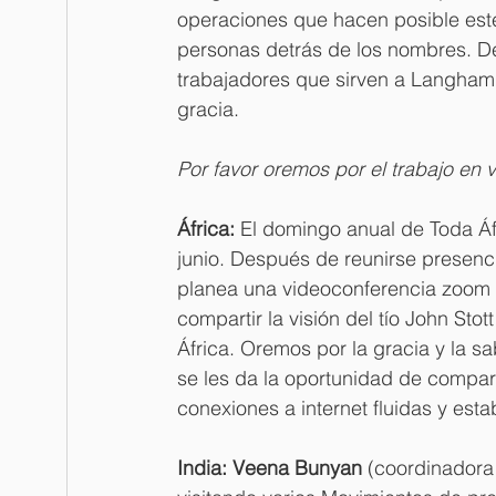
operaciones que hacen posible este 
personas detrás de los nombres. De
trabajadores que sirven a Langham
gracia. 
Por favor oremos por el trabajo en
África: 
El domingo anual de Toda Áf
junio. Después de reunirse presenci
planea una videoconferencia zoom pa
compartir la visión del tío John Stot
África. Oremos por la gracia y la s
se les da la oportunidad de compart
conexiones a internet fluidas y est
India: Veena Bunyan 
(coordinadora 