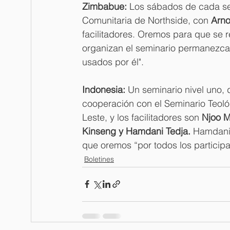
Zimbabue:
 Los sábados de cada sem
Comunitaria de Northside, con 
Arno
facilitadores. Oremos para que se r
organizan el seminario permanezcan 
usados por él".
Indonesia:
 Un seminario nivel uno, 
cooperación con el Seminario Teoló
Leste, y los facilitadores son 
Njoo M
Kinseng y Hamdani Tedja.
 Hamdani 
que oremos “por todos los participa
Boletines