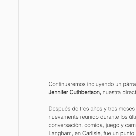
Continuaremos incluyendo un párraf
Jennifer Cuthbertson, 
nuestra direc
Después de tres años y tres meses 
nuevamente reunido durante los últi
conversación, comida, juego y camin
Langham, en Carlisle, fue un punto 