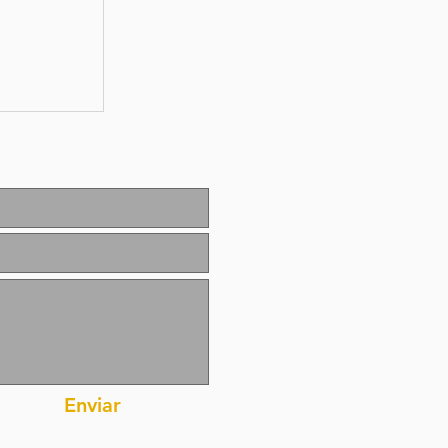
e
5 de
2026
Enviar