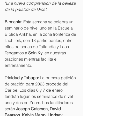
"una nueva comprensión de la belleza 
de la palabra de Dios".
Birmania:
 Esta semana se celebra un 
seminario de nivel uno en la Escuela 
Bíblica Ahkha, en la zona fronteriza de 
Tachileik, con 18 participantes, entre 
ellos personas de Tailandia y Laos. 
Tengamos a 
Sein Kyi
 en nuestras 
oraciones mientras facilita el 
entrenamiento. 
Trinidad y Tobago:
 La primera petición 
de oración para 2023 procede del 
Caribe. Los días 6 y 7 de enero 
tendrán lugar los seminarios de nivel 
uno y dos en Zoom. Los facilitadores 
serán 
Joseph Caterson, David 
Pearson, Kelvin Mapp, Lindsay 