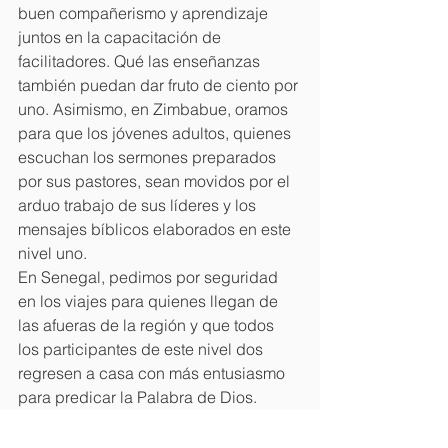
buen compañerismo y aprendizaje 
juntos en la capacitación de 
facilitadores. Qué las enseñanzas 
también puedan dar fruto de ciento por 
uno. Asimismo, en Zimbabue, oramos 
para que los jóvenes adultos, quienes 
escuchan los sermones preparados 
por sus pastores, sean movidos por el 
arduo trabajo de sus líderes y los 
mensajes bíblicos elaborados en este 
nivel uno.
En Senegal, pedimos por
seguridad 
en los viajes para quienes llegan de 
las afueras de la región y que todos 
los participantes de este nivel dos 
regresen a casa con más entusiasmo 
para predicar la Palabra de Dios.
En Indonesia, intercedemos para que 
cada uno de los participantes de este 