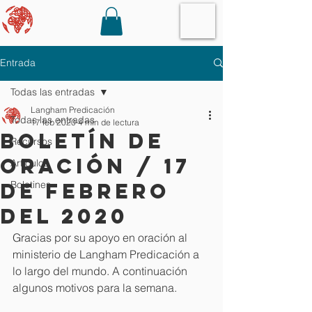
Entrada
Todas las entradas
Langham Predicación
Todas las entradas
17 feb 2020
4 min de lectura
Boletín de
Recursos
oración / 17
Artículos
de febrero
Boletines
del 2020
Gracias por su apoyo en oración al 
ministerio de Langham Predicación a 
lo largo del mundo. A continuación 
algunos motivos para la semana.