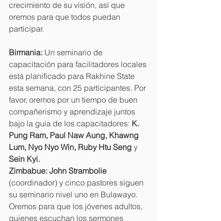
crecimiento de su visión, así que 
oremos para que todos puedan 
participar.
Birmania: 
Un seminario de 
capacitación para facilitadores locales 
está planificado para Rakhine State 
esta semana, con 25 participantes. Por 
favor, oremos por un tiempo de buen 
compañerismo y aprendizaje juntos 
bajo la guía de los capacitadores: 
K. 
Pung Ram, Paul Naw Aung, Khawng 
Lum, Nyo Nyo Win, Ruby Htu Seng 
y 
Sein Kyi.
Zimbabue: John Strambolie 
(coordinador) y cinco pastores siguen 
su seminario nivel uno en Bulawayo. 
Oremos para que los jóvenes adultos, 
quienes escuchan los sermones 