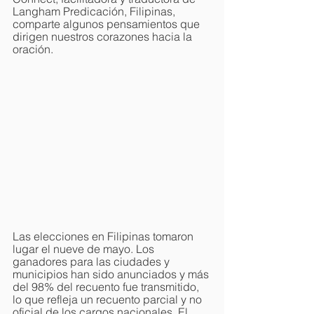
Langham Predicación, Filipinas, 
comparte algunos pensamientos que 
dirigen nuestros corazones hacia la 
oración.
Las elecciones en Filipinas tomaron 
lugar el nueve de mayo. Los 
ganadores para las ciudades y 
municipios han sido anunciados y más 
del 98% del recuento fue transmitido, 
lo que refleja un recuento parcial y no 
oficial de los cargos nacionales. El 