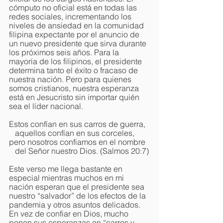
cómputo no oficial está en todas las 
redes sociales, incrementando los 
niveles de ansiedad en la comunidad 
filipina expectante por el anuncio de 
un nuevo presidente que sirva durante 
los próximos seis años. Para la 
mayoría de los filipinos, el presidente 
determina tanto el éxito o fracaso de 
nuestra nación. Pero para quienes 
somos cristianos, nuestra esperanza 
está en Jesucristo sin importar quién 
sea el líder nacional. 
Estos confían en sus carros de guerra,
   aquellos confían en sus corceles,
pero nosotros confiamos en el nombre
   del Señor nuestro Dios. (Salmos 20:7)
Este verso me llega bastante en 
especial mientras muchos en mi 
nación esperan que el presidente sea 
nuestro “salvador” de los efectos de la 
pandemia y otros asuntos delicados. 
En vez de confiar en Dios, mucho 
ponen sus esperanzas en “carros y 