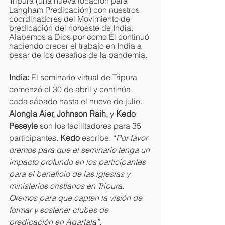
Tripura (una nueva locación para 
Langham Predicación) con nuestros 
coordinadores del Movimiento de 
predicación del noroeste de India. 
Alabemos a Dios por como Él continuó 
haciendo crecer el trabajo en India a 
pesar de los desafíos de la pandemia. 
India: 
El seminario virtual de Tripura 
comenzó el 30 de abril y continúa 
cada sábado hasta el nueve de julio. 
Alongla Aier, Johnson Raih, 
y 
Kedo 
Peseyie 
son los facilitadores para 35 
participantes. 
Kedo 
escribe: “
Por favor 
oremos para que el seminario tenga un 
impacto profundo en los participantes 
para el beneficio de las iglesias y 
ministerios cristianos en Tripura. 
Oremos para que capten la visión de 
formar y sostener clubes de 
predicación en Agartala”.