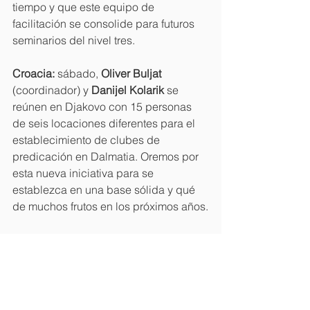
tiempo y que este equipo de 
facilitación se consolide para futuros 
seminarios del nivel tres. 
Croacia: 
sábado, 
Oliver Buljat 
(coordinador) y 
Danijel Kolarik 
se 
reúnen en Djakovo con 15 personas 
de seis locaciones diferentes para el 
establecimiento de clubes de 
predicación en Dalmatia. Oremos por 
esta nueva iniciativa para se 
establezca en una base sólida y qué 
de muchos frutos en los próximos años.
¡Gracias por su fidelidad en oración! 
El equipo de Langham Predicación
Boletines