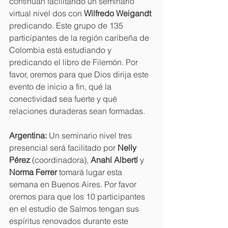
continúan facilitando un seminario 
virtual nivel dos con 
Wilfredo Weigandt 
predicando. Este grupo de 135 
participantes de la región caribeña de 
Colombia está estudiando y 
predicando el libro de Filemón. Por 
favor, oremos para que Dios dirija este 
evento de inicio a fin, qué la 
conectividad sea fuerte y qué 
relaciones duraderas sean formadas. 
Argentina: 
Un seminario nivel tres 
presencial será facilitado por 
Nelly 
Pérez 
(coordinadora), 
Anahí Albertí 
y 
Norma Ferrer 
tomará lugar esta 
semana en Buenos Aires. Por favor 
oremos para que los 10 participantes 
en el estudio de Salmos tengan sus 
espíritus renovados durante este 