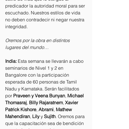
predicador la autoridad moral para ser 
escuchado. Nuestros estilos de vida 
no deben contradecir ni negar nuestra 
integridad.
Oremos por la obra en distintos 
lugares del mundo…
India:
 Esta semana se llevarán a cabo 
seminarios de Nivel 1 y 2 en 
Bangalore con la participación 
esperada de 60 personas de Tamil 
Nadu y Karnataka. Serán facilitados 
por 
Praveen y Veena Bunyan
, 
Michael 
Thomasraj
, 
Billy Rajaratnem
, 
Xavier 
Patrick Kishore
, 
Abrami
, 
Mathew 
Mahendiran
, 
Lily
 y 
Sujith
. Oremos para 
que la capacitación sea de bendición 