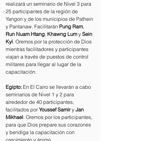
realizará un seminario de Nivel 3 para 
25 participantes de la región de 
Yangon y de los municipios de Pathein 
y Pantanaw. Facilitarán 
Pung Ram
, 
Run Nuam Htang
, 
Khawng Lum
 y 
Sein 
Kyi
. Oremos por la protección de Dios 
mientras facilitadores y participantes 
viajan a través de puestos de control 
militares para llegar al lugar de la 
capacitación.
Egipto:
 En El Cairo se llevarán a cabo 
seminarios de Nivel 1 y 2 para 
alrededor de 40 participantes, 
facilitados por 
Youssef Samir
 y 
Jan 
Mikhael
. Oremos por los participantes, 
para que Dios prepare sus corazones 
y bendiga la capacitación con 
crecimiento y ánimo. 