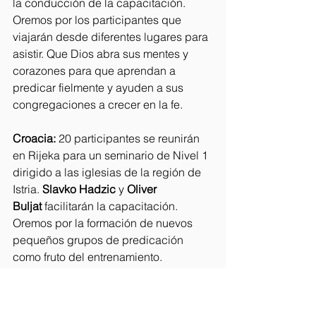
la conducción de la capacitación. 
Oremos por los participantes que 
viajarán desde diferentes lugares para 
asistir. Que Dios abra sus mentes y 
corazones para que aprendan a 
predicar fielmente y ayuden a sus 
congregaciones a crecer en la fe.
Croacia:
 20 participantes se reunirán 
en Rijeka para un seminario de Nivel 1 
dirigido a las iglesias de la región de 
Istria. 
Slavko Hadzic
 y 
Oliver 
Buljat
 facilitarán la capacitación. 
Oremos por la formación de nuevos 
pequeños grupos de predicación 
como fruto del entrenamiento.
Colombia:
 En Urabá, Antioquia, se 
llevará a cabo la segunda parte de un 