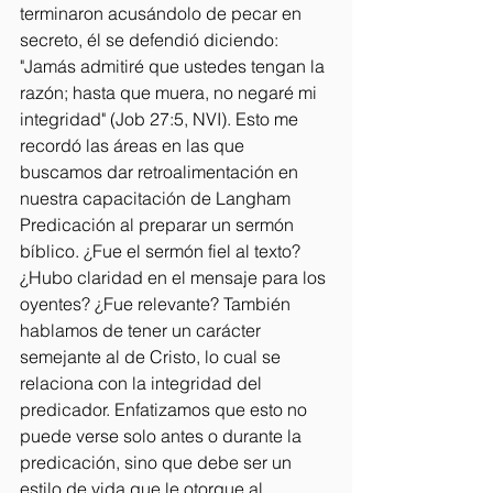
terminaron acusándolo de pecar en 
secreto, él se defendió diciendo: 
"Jamás admitiré que ustedes tengan la 
razón; hasta que muera, no negaré mi 
integridad" (Job 27:5, NVI). Esto me 
recordó las áreas en las que 
buscamos dar retroalimentación en 
nuestra capacitación de Langham 
Predicación al preparar un sermón 
bíblico. ¿Fue el sermón fiel al texto? 
¿Hubo claridad en el mensaje para los 
oyentes? ¿Fue relevante? También 
hablamos de tener un carácter 
semejante al de Cristo, lo cual se 
relaciona con la integridad del 
predicador. Enfatizamos que esto no 
puede verse solo antes o durante la 
predicación, sino que debe ser un 
estilo de vida que le otorgue al 