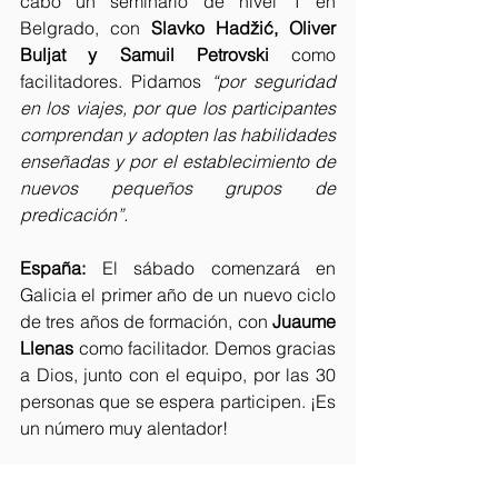
cabo un seminario de nivel 1 en 
Belgrado, con 
Slavko Hadžić, Oliver 
Buljat y Samuil Petrovski
 como 
facilitadores. Pidamos 
“por seguridad 
en los viajes, por que los participantes 
comprendan y adopten las habilidades 
enseñadas y por el establecimiento de 
nuevos pequeños grupos de 
predicación”.
España:
 El sábado comenzará en 
Galicia el primer año de un nuevo ciclo 
de tres años de formación, con 
Juaume 
Llenas
 como facilitador. Demos gracias 
a Dios, junto con el equipo, por las 30 
personas que se espera participen. ¡Es 
un número muy alentador!
Gracias por su apoyo en oración al 