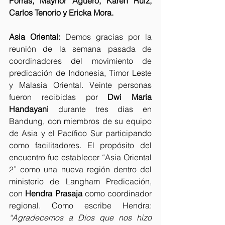
Porras, Maynor Agüero, Karen Ruiz, 
Carlos Tenorio y Ericka Mora.
Asia Oriental:
 Demos gracias por la 
reunión de la semana pasada de 
coordinadores del movimiento de 
predicación de Indonesia, Timor Leste 
y Malasia Oriental. Veinte personas 
fueron recibidas por 
Dwi Maria 
Handayani
 durante tres días en 
Bandung, con miembros de su equipo 
de Asia y el Pacífico Sur participando 
como facilitadores. El propósito del 
encuentro fue establecer “Asia Oriental 
2” como una nueva región dentro del 
ministerio de Langham Predicación, 
con 
Hendra Prasaja
 como coordinador 
regional. Como escribe Hendra: 
“Agradecemos a Dios que nos hizo 