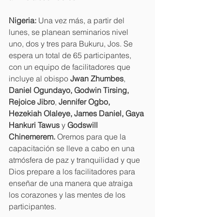
Nigeria:
 Una vez más, a partir del 
lunes, se planean seminarios nivel 
uno, dos y tres para Bukuru, Jos. Se 
espera un total de 65 participantes, 
con un equipo de facilitadores que 
incluye al obispo 
Jwan Zhumbes
, 
Daniel Ogundayo, Godwin Tirsing, 
Rejoice Jibro
, 
Jennifer Ogbo, 
Hezekiah Olaleye, James Daniel, Gaya 
Hankuri Tawus
 y 
Godswill 
Chinemerem.
 Oremos para que la 
capacitación se lleve a cabo en una 
atmósfera de paz y tranquilidad y que 
Dios prepare a los facilitadores para 
enseñar de una manera que atraiga 
los corazones y las mentes de los 
participantes.