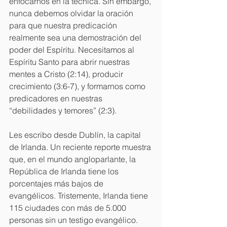
enfocarnos en la técnica. Sin embargo, 
nunca debemos olvidar la oración 
para que nuestra predicación 
realmente sea una demostración del 
poder del Espíritu. Necesitamos al 
Espíritu Santo para abrir nuestras 
mentes a Cristo (2:14), producir 
crecimiento (3:6-7), y formarnos como 
predicadores en nuestras 
“debilidades y temores” (2:3).
Les escribo desde Dublín, la capital 
de Irlanda. Un reciente reporte muestra 
que, en el mundo angloparlante, la 
República de Irlanda tiene los 
porcentajes más bajos de 
evangélicos. Tristemente, Irlanda tiene 
115 ciudades con más de 5.000 
personas sin un testigo evangélico. 