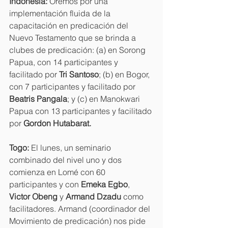
Indonesia: 
Oremos por una 
implementación fluida de la 
capacitación en predicación del 
Nuevo Testamento que se brinda a 
clubes de predicación: (a) en Sorong 
Papua, con 14 participantes y 
facilitado por 
Tri Santoso
; (b) en Bogor, 
con 7 participantes y facilitado por 
Beatris Pangala
; y (c) en Manokwari 
Papua con 13 participantes y facilitado 
por 
Gordon Hutabarat.
Togo: 
El lunes, un seminario 
combinado del nivel uno y dos 
comienza en Lomé con 60 
participantes y con 
Emeka Egbo
, 
Victor Obeng
 y 
Armand Dzadu
 como 
facilitadores. Armand (coordinador del 
Movimiento de predicación) nos pide 