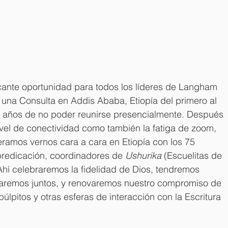
icante oportunidad para todos los líderes de Langham 
 una Consulta en Addis Ababa, Etiopía del primero al 
 años de no poder reunirse presencialmente. Después 
ivel de conectividad como también la fatiga de zoom, 
amos vernos cara a cara en Etiopía con los 75 
redicación, coordinadores de 
Ushurika
 (Escuelitas de 
 Ahí celebraremos la fidelidad de Dios, tendremos 
raremos juntos, y renovaremos nuestro compromiso de 
púlpitos y otras esferas de interacción con la Escritura 