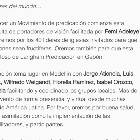
gares del mundo…
ecer un Movimiento de predicación comienza esta 
ta de portadores de visión facilitada por 
Femi Adeleye
emos por los 40 líderes de iglesias invitados para que 
iones sean fructíferas. Oremos también para que esta 
itoso de Langham Predicación en Gabón. 
ción toma lugar en Medellín con 
Jorge Atiencia, Luis 
 Wilfredo Weigandt, Fiorella Ramírez, Isabel Orozco, 
la 
facilitando y coordinado los grupos locales. Más de 
evento de forma presencial y virtual desde muchas 
de América Latina. Por favor, oremos por buena salud, 
 la asimilación como la implementación de las 
itadores, y participantes.