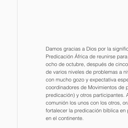
Damos gracias a Dios por la signif
Predicación África de reunirse para
ocho de octubre, después de cinco
de varios niveles de problemas a n
con mucho gozo y expectativa esper
coordinadores de Movimientos de p
predicación) y otros participantes.
comunión los unos con los otros, o
fortalecer la predicación bíblica en 
en el continente. 