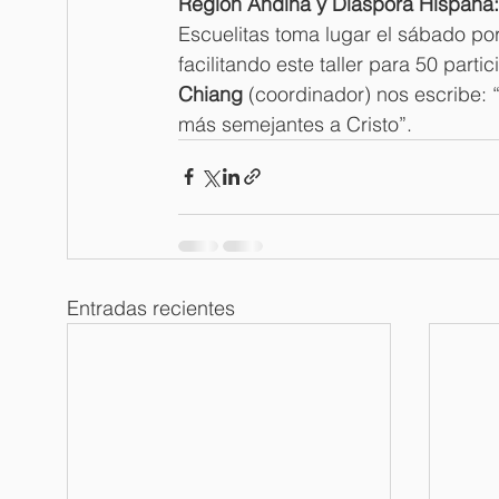
Región Andina y Diáspora Hispana:
Escuelitas toma lugar el sábado po
facilitando este taller para 50 part
Chiang
 (coordinador) nos escribe:
más semejantes a Cristo”. 
Entradas recientes