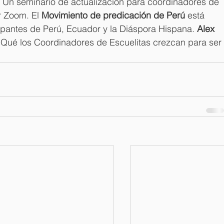
 
Un seminario de actualización para coordinadores de 
r Zoom. El 
Movimiento de predicación de Perú
 está 
icipantes de Perú, Ecuador y la Diáspora Hispana. 
Alex 
 “Qué los Coordinadores de Escuelitas crezcan para ser 