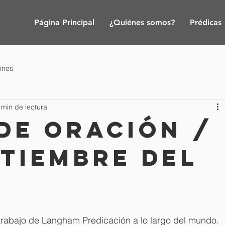
Página Principal
¿Quiénes somos?
Prédicas
tines
 min de lectura
de oración /
ptiembre del
 trabajo de Langham Predicación a lo largo del mundo. 