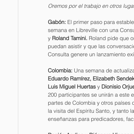
Oremos por el trabajo en otros lu
Gabón: 
El primer paso para establ
semana en Libreville con una Consul
y 
Roland Tamini. 
Roland pide que or
puedan asistir y que las conversac
Consulta genere un lanzamiento ex
Colombia: 
Una semana de actualiza
Eduardo Ramírez, Elizabeth Sendek,
Luis Miguel Huertas 
y 
Dionisio Orjue
200 participantes se unirán a este 
partes de Colombia y otros países 
la visita del Espíritu Santo, y tanto
enseñanzas para predicadores, facil