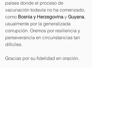
países donde el proceso de 
vacunación todavía no ha comenzado, 
como 
Bosnia y Herzegovina 
y 
Guyana
, 
usualmente por la generalizada 
corrupción. Oremos por resiliencia y 
perseverancia en circunstancias tan 
difíciles.
Gracias por su fidelidad en oración,
El equipo de Langham Predicación
Boletines
Ver todo
Entradas recientes