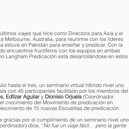
ltimos viajes que hice como Directora para Asia y el 
é a Melbourne, Australia, para reunirme con los líderes 
a estuve en Pakistán para enseñar y predicar. Con la 
o encuentros fructíferos con los equipos en ambas 
o Langham Predicación está desarrollándose en estos
lio hasta el tres, un seminario virtual híbrido nivel uno 
a con 45 participantes facilitado por los miembros del
, Edílzar Aguilar 
y 
Dionisio Orjuela 
(Coordinador 
el crecimiento del Movimiento de predicación en 
lecimiento de 15 nuevas Escuelitas de predicación.
da gracias por el cumplimiento de un seminario nivel uno
oordinador) dice, “
No fue un viaje fácil… pero la gente 