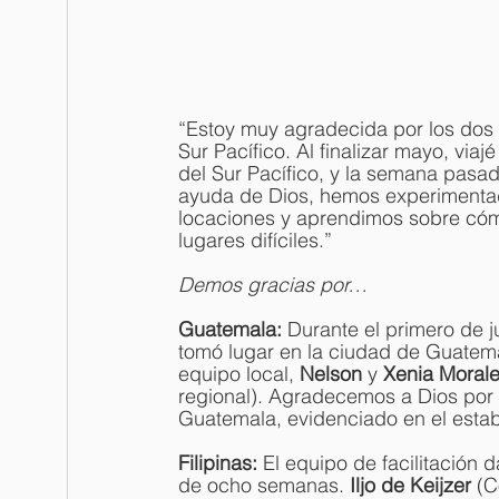
“Estoy muy agradecida por los dos ú
Sur Pacífico. Al finalizar mayo, viaj
del Sur Pacífico, y la semana pasad
ayuda de Dios, hemos experimentad
locaciones y aprendimos sobre cóm
lugares difíciles.”
Demos gracias por… 
Guatemala: 
Durante el primero de ju
tomó lugar en la ciudad de Guatemal
equipo local, 
Nelson 
y 
Xenia Morales
regional). Agradecemos a Dios por 
Guatemala, evidenciado en el estab
Filipinas: 
El equipo de facilitación 
de ocho semanas. 
Iljo de Keijzer 
(C