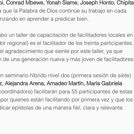
oi, Conrad Mbewe, Yonah Siame, Joseph Honto, Chipita
 que la Palabra de Dios continúe su trabajo en cada 
anzando en aprender a predicar bien.
bo un taller de capacitación de facilitadores locales en
r regional) es el facilitador de los treinta participantes.
el agradecimiento que siente por este taller, ya que 
n de una generación nueva y más joven de facilitadores
 seminario híbrido nivel dos (primera sesión de siete) 
, Alejandra Arena, Amadeo Martín, María Gabriela 
coordinadora) facilitarán para 55 participantes de estas 
 por quienes están facilitando por primera vez y que los
car epístolas de una manera fiel, clara y relevante.