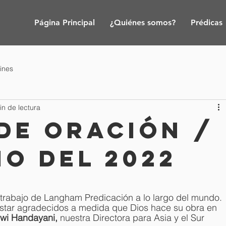
Página Principal
¿Quiénes somos?
Prédicas
tines
in de lectura
de oración /
io del 2022
 trabajo de Langham Predicación a lo largo del mundo. 
star agradecidos a medida que Dios hace su obra en 
wi Handayani, 
nuestra Directora para Asia y el Sur 