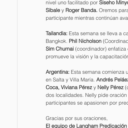
nivel uno facilitado por 
Siseho Miny
Sibale
 y 
Roger Banda.
 Oremos para
participante mientras continúan av
Tailandia:
 Esta semana se lleva a ca
Bangkok. 
Phil Nicholson
 (Coordinado
Sim Churnai
 (coordinador) enfatiza 
promueve la visión y la capacitació
Argentina:
 Esta semana comienza un
en Salta y Villa María. 
Andrés Peláez
Coca, Viviana Pérez
 y 
Nelly Pérez
 (
dos localidades. Nelly pide oración
participantes se apasionen por predi
Gracias por sus oraciones,
El equipo de Langham Predicación