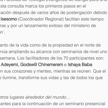
sta consulta marca los primeros pasos en el 
ación después de varios años de postergación debido
 Isesomo
 (Coordinador Regional) facilitan este tiempo. 
as y por un lanzamiento exitoso del ministerio de 
n’.
tanto de la vida como de la propiedad en el norte de 
inúa ampliando su alcance con seminarios de nivel uno
semana. Los facilitadores de los 70 participantes son: 
 Adeyemi, Godswill Chinemerem
 e 
Ishaya Baba
en sus corazones y mentes, mientras se reúnen. Que el 
e ilumine, transforme sus vidas y las de todos los que 
n otros lugares alrededor del mundo…
antes para la continuación de un seminario presencial 