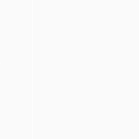
 
 
 
.
 