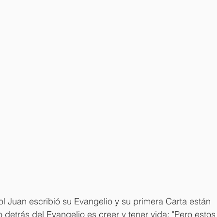
ol Juan escribió su Evangelio y su primera Carta están 
o detrás del Evangelio es creer y tener vida: "Pero estos