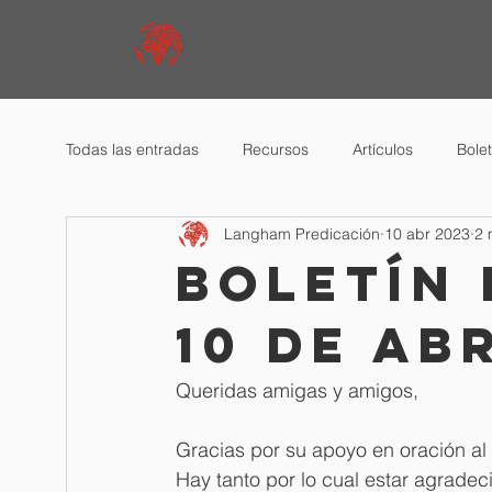
Todas las entradas
Recursos
Artículos
Bole
Langham Predicación
10 abr 2023
2 
Boletín 
10 de ab
Queridas amigas y amigos,
Gracias por su apoyo en oración al
Hay tanto por lo cual estar agradec