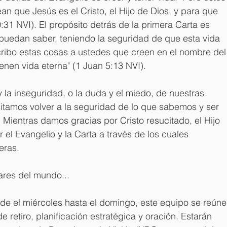
an que Jesús es el Cristo, el Hijo de Dios, y para que 
0:31 NVI). El propósito detrás de la primera Carta es 
puedan saber, teniendo la seguridad de que esta vida 
cribo estas cosas a ustedes que creen en el nombre del
enen vida eterna" (1 Juan 5:13 NVI).
y la inseguridad, o la duda y el miedo, de nuestras 
tamos volver a la seguridad de lo que sabemos y ser 
o. Mientras damos gracias por Cristo resucitado, el Hijo 
el Evangelio y la Carta a través de los cuales 
eras.
ares del mundo...
de el miércoles hasta el domingo, este equipo se reúne
 retiro, planificación estratégica y oración. Estarán 