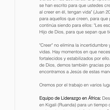
se han escrito para que ustedes cre
al creer en él, tengan vida" (Juan 2
para aquellos que creen, para que 
continúa siendo para ellos: "Les es
Hijo de Dios, para que sepan que ti
"Creer" no elimina la incertidumbre 
vidas. Hay momentos en que necesi
fortalecidos y estabilizados por ell
de Dios, demos también gracias por 
encontramos a Jesús de estas man
Oremos por el trabajo en varios lug
Equipo de Liderazgo en África:
 Des
en Kigali (Ruanda) para un tiempo de