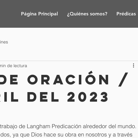
Página Principal
¿Quiénes somos?
Prédicas
tines
min de lectura
de oración /
ril del 2023
 trabajo de Langham Predicación alrededor del mundo. 
idos, ya que Dios hace su obra en nosotros y a través 