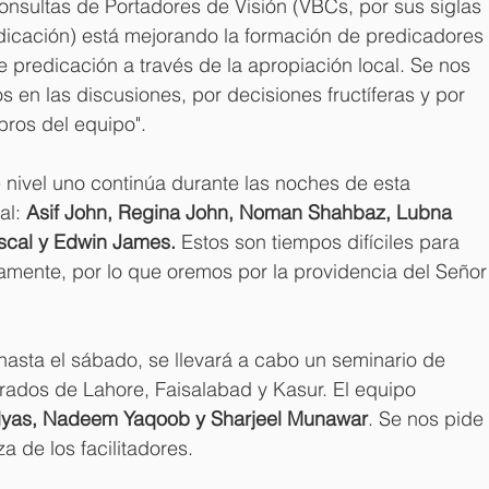
onsultas de Portadores de Visión (VBCs, por sus siglas 
edicación) está mejorando la formación de predicadores 
 predicación a través de la apropiación local. Se nos 
 en las discusiones, por decisiones fructíferas y por 
bros del equipo".
 nivel uno continúa durante las noches de esta 
al: 
Asif John, Regina John, Noman Shahbaz, Lubna 
scal y Edwin James.
 Estos son tiempos difíciles para 
amente, por lo que oremos por la providencia del Señor
hasta el sábado, se llevará a cabo un seminario de 
rados de Lahore, Faisalabad y Kasur. El equipo 
 Ilyas, Nadeem Yaqoob y Sharjeel Munawar
. Se nos pide 
a de los facilitadores.