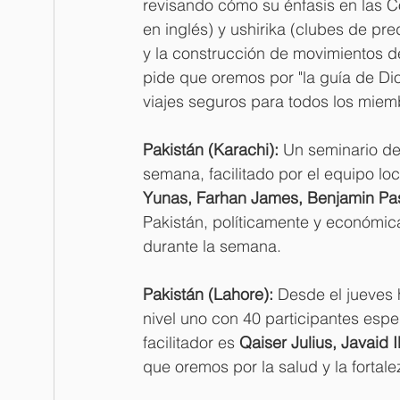
revisando cómo su énfasis en las C
en inglés) y ushirika (clubes de pr
y la construcción de movimientos de
pide que oremos por "la guía de Dios
viajes seguros para todos los miem
Pakistán (Karachi):
 Un seminario de
semana, facilitado por el equipo loc
Yunas, Farhan James, Benjamin Pa
Pakistán, políticamente y económic
durante la semana.
Pakistán (Lahore):
 Desde el jueves 
nivel uno con 40 participantes espe
facilitador es 
Qaiser Julius, Javaid
que oremos por la salud y la fortalez