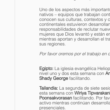
Uno de los aspectos más important
nativos – equipos que trabajan cont
conocen sus culturas, contextos y 
continentales estuvieron desarroll
responsabilidades de reclutar nue
mujeres que Dios levantó y están e
mientras aportan y desarrollan el 
sus regiones.
Por favor oremos por el trabajo en
Egipto: 
La iglesia evangélica Heliop
nivel uno y dos esta semana con 
Am
Shady George 
facilitando.
Tailandia: 
La segunda de siete sesio
esta semana con 
Wiriya Tipvaraka
Poonsakvorasan 
facilitando. Por f
activo mientras continúan desarroll
presenciales.