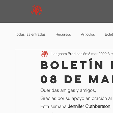
Todas las entradas
Recursos
Artículos
Bole
Langham Predicación
8 mar 2022
3 m
Boletín 
08 de ma
Queridas amigas y amigos,
Gracias por su apoyo en oración al
Esta semana 
Jennifer Cuthbertson
,