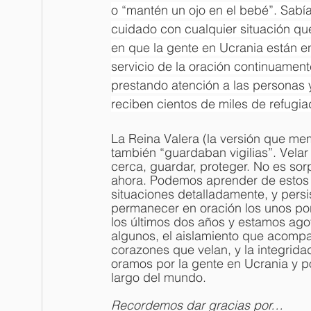
o “mantén un ojo en el bebé”. Sabí
cuidado con cualquier situación qu
en que la gente en Ucrania están e
servicio de la oración continuament
prestando atención a las personas y
reciben cientos de miles de refugia
La Reina Valera (la versión que me
también “guardaban vigilias”. Velar
cerca, guardar, proteger. No es so
ahora. Podemos aprender de estos p
situaciones detalladamente, y persi
permanecer en oración los unos por
los últimos dos años y estamos agotad
algunos, el aislamiento que acompa
corazones que velan, y la integrid
oramos por la gente en Ucrania y po
largo del mundo.
Recordemos dar gracias por… 