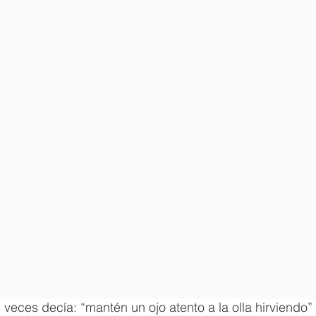
eces decía: “mantén un ojo atento a la olla hirviendo” 