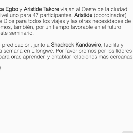
a Egbo 
y 
Aristide Takore 
viajan al Oeste de la ciudad 
ivel uno para 47 participantes. 
Aristide 
(coordinador) 
 Dios para todos los viajes y las otras necesidades de 
remos, también, por un tiempo favorable en el futuro 
este seminario.
 predicación, junto a 
Shadreck Kandawire, 
facilita y 
a semana en Lilongwe. Por favor oremos por los líderes
para orar, aprender, y entablar relaciones más cercanas
!