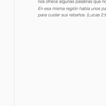
nos ofrece algunas palabras que nos
En esa misma región había unos pa
para cuidar sus rebaños. 
(Lucas 2: