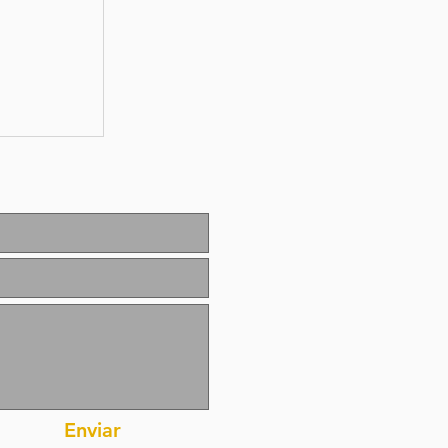
e
5 de
2026
Enviar