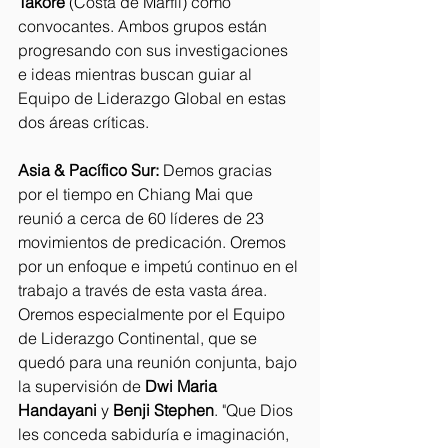
Takore
 (Costa de Marfil) como 
convocantes. Ambos grupos están 
progresando con sus investigaciones 
e ideas mientras buscan guiar al 
Equipo de Liderazgo Global en estas 
dos áreas críticas.
Asia & Pacífico Sur:
 Demos gracias 
por el tiempo en Chiang Mai que 
reunió a cerca de 60 líderes de 23 
movimientos de predicación. Oremos 
por un enfoque e impetú continuo en el 
trabajo a través de esta vasta área. 
Oremos especialmente por el Equipo 
de Liderazgo Continental, que se 
quedó para una reunión conjunta, bajo 
la supervisión de 
Dwi Maria 
Handayani
 y 
Benji Stephen
. "Que Dios 
les conceda sabiduría e imaginación, 