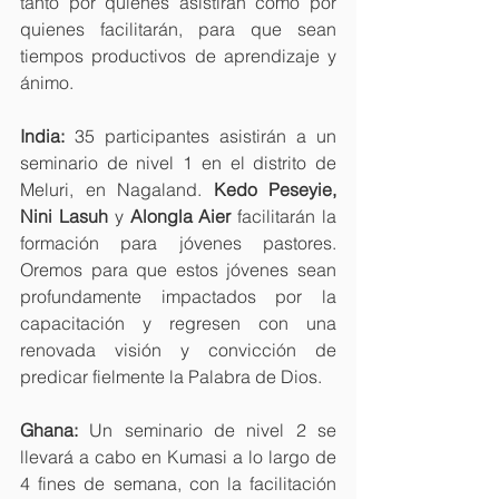
tanto por quienes asistirán como por 
quienes facilitarán, para que sean 
tiempos productivos de aprendizaje y 
ánimo.
India:
 35 participantes asistirán a un 
seminario de nivel 1 en el distrito de 
Meluri, en Nagaland. 
Kedo Peseyie, 
Nini Lasuh 
y
 Alongla Aier
 facilitarán la 
formación para jóvenes pastores. 
Oremos para que estos jóvenes sean 
profundamente impactados por la 
capacitación y regresen con una 
renovada visión y convicción de 
predicar fielmente la Palabra de Dios.
Ghana:
 Un seminario de nivel 2 se 
llevará a cabo en Kumasi a lo largo de 
4 fines de semana, con la facilitación 