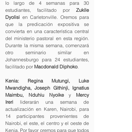
lo largo de 4 semanas para 30 
estudiantes, facilitado por 
Zukile 
Dyolisi 
en Carletonville. Oremos para 
que la predicación expositiva se 
convierta en una característica central 
del ministerio pastoral en esta región. 
Durante la misma semana, comenzará 
otro seminario similar en 
Johannesburgo para 24 estudiantes, 
facilitado por
 Macdonald Diphoko
.
Kenia:
Regina Mutungi, Luke 
Mwandigha, Joseph Githinji, Ignatius 
Maimbu, Nduhiu Nyoike 
y
 Mercy 
Ireri
 liderarán una semana de 
actualización en Karen, Nairobi, para 
14 participantes provenientes de 
Nairobi, el este, el centro y el oeste de 
Kenia. Por favor oremos para que todos 