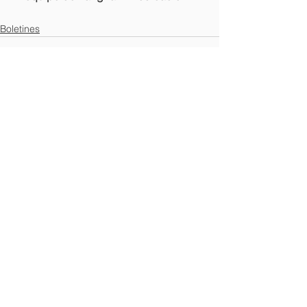
Boletines
Ver todo
Entradas recientes