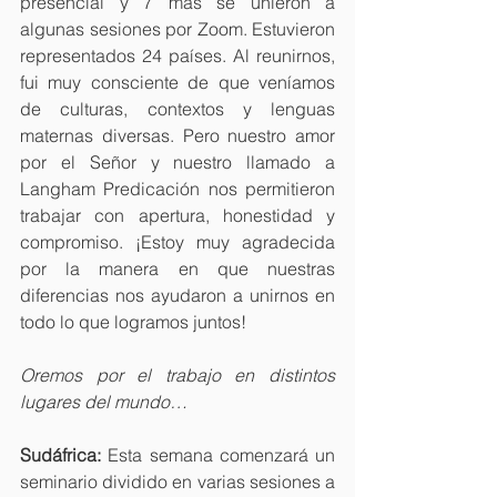
presencial y 7 más se unieron a 
algunas sesiones por Zoom. Estuvieron 
representados 24 países. Al reunirnos, 
fui muy consciente de que veníamos 
de culturas, contextos y lenguas 
maternas diversas. Pero nuestro amor 
por el Señor y nuestro llamado a 
Langham Predicación nos permitieron 
trabajar con apertura, honestidad y 
compromiso. ¡Estoy muy agradecida 
por la manera en que nuestras 
diferencias nos ayudaron a unirnos en 
todo lo que logramos juntos!
Oremos por el trabajo en distintos 
lugares del mundo…
Sudáfrica:
 Esta semana comenzará un 
seminario dividido en varias sesiones a 