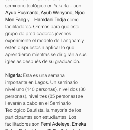
seminario teológico en Yakarta – con 
Ayub Rusmanto, Ayub Wahyono, Njoo 
Mee Fang 
y   
 Hamdani Tedja 
como 
facilitadores. Oremos para que este 
grupo de predicadores jóvenes 
experimente el modelo de Langham y 
estén dispuestos a aplicar lo que 
aprendieron mientras se dirigirán a sus 
iglesias después de su graduación.
Nigeria: 
Esta es una semana 
importante en Lagos. Un seminario 
nivel uno (140 personas), nivel dos (80 
personas), nivel tres (85 personas) se 
llevarán a cabo en el Seminario 
Teológico Bautista, la mayoría de los 
participantes son estudiantes. Los 
facilitadores son 
Femi Adeleye, Emeka 