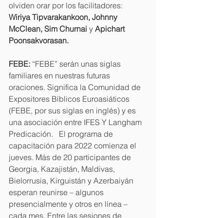
olviden orar por los facilitadores:  
Wiriya Tipvarakankoon, Johnny 
McClean, Sim Churnai 
y 
Apichart 
Poonsakvorasan. 
FEBE:
“FEBE” serán unas siglas 
familiares en nuestras futuras 
oraciones. Significa la Comunidad de 
Expositores Bíblicos Euroasiáticos 
(FEBE, por sus siglas en inglés) y es 
una asociación entre IFES Y Langham 
Predicación.   El programa de 
capacitación para 2022 comienza el 
jueves. Más de 20 participantes de 
Georgia, Kazajistán, Maldivas, 
Bielorrusia, Kirguistán y Azerbaiyán 
esperan reunirse – algunos 
presencialmente y otros en línea – 
cada mes. Entre las sesiones de 