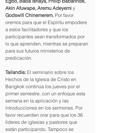
Egbo, Baba Ishaya, Philip Babarinde, 
Akin Afuwape, Aremu Adeyemi 
y 
Godswill Chinemerem. 
Por favor 
oremos para que el Espíritu empodere 
a estos facilitadores y que los 
participantes sean transformados por 
lo que aprenden, mientras se preparan 
para sus futuros ministerios de 
predicación.
Tailandia: 
El seminario sobre los 
Hechos de la Iglesia de Cristo en 
Bangkok continúa los jueves por el 
primer semestre, con un enfoque esta 
semana en la aplicación y las 
introducciones en los sermones. Por 
favor recuerden orar para que los 36 
líderes de iglesias y pastores que 
están participando. Tampoco se 