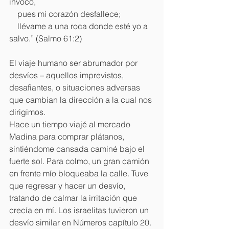
invoco,
    pues mi corazón desfallece;
    llévame a una roca donde esté yo a 
salvo.” (Salmo 61:2)
El viaje humano ser abrumador por 
desvíos – aquellos imprevistos, 
desafiantes, o situaciones adversas 
que cambian la dirección a la cual nos 
dirigimos.
Hace un tiempo viajé al mercado 
Madina para comprar plátanos, 
sintiéndome cansada caminé bajo el 
fuerte sol. Para colmo, un gran camión 
en frente mío bloqueaba la calle. Tuve 
que regresar y hacer un desvío, 
tratando de calmar la irritación que 
crecía en mí. Los israelitas tuvieron un 
desvío similar en Números capítulo 20. 